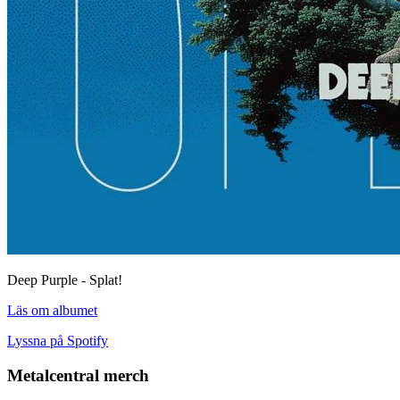
Deep Purple - Splat!
Läs om albumet
Lyssna på Spotify
Metalcentral merch