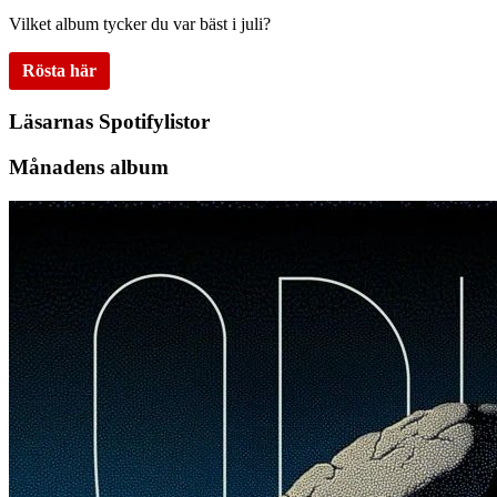
Vilket album tycker du var bäst i juli?
Rösta här
Läsarnas Spotifylistor
Månadens album