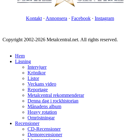
Kontakt
·
Annonsera
·
Facebook
·
Instagram
Copyright 2002-2026 Metalcentral.net. All rights reserved.
Hem
Läsning
Intervjuer
Krönikor
Listor
Veckans video
Reportage
Metalcentral rekommenderar
Denna dag i rockhistorian
Månadens album
Heavy rotation
Omröstningar
Recensioner
CD-Recensioner
Demorecensioner