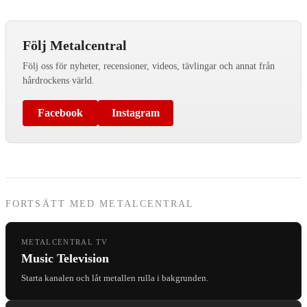
Följ Metalcentral
Följ oss för nyheter, recensioner, videos, tävlingar och annat från
hårdrockens värld.
Facebook
Instagram
FORTSÄTT MED METALCENTRAL
METALCENTRAL TV
Music Television
Starta kanalen och låt metallen rulla i bakgrunden.