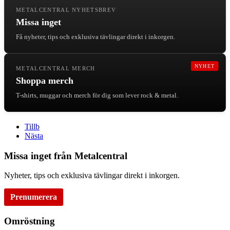
METALCENTRAL NYHETSBREV
Missa inget
Få nyheter, tips och exklusiva tävlingar direkt i inkorgen.
NYHET
METALCENTRAL MERCH
Shoppa merch
T-shirts, muggar och merch för dig som lever rock & metal.
Tillb
Nästa
Missa inget från Metalcentral
Nyheter, tips och exklusiva tävlingar direkt i inkorgen.
Prenumerera
Omröstning