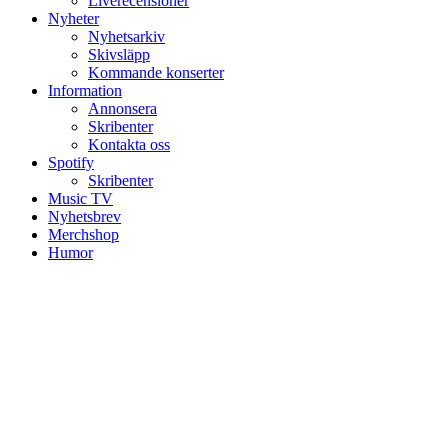
Liverecensioner
Nyheter
Nyhetsarkiv
Skivsläpp
Kommande konserter
Information
Annonsera
Skribenter
Kontakta oss
Spotify
Skribenter
Music TV
Nyhetsbrev
Merchshop
Humor