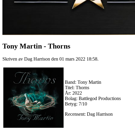
Tony Martin - Thorns
Skriven av Dag Harrison den
01 mars 2022 18:58
.
Band: Tony Martin
Titel: Thorns
År: 2022
Bolag: Battlegod Productions
Betyg: 7/10
Recensent: Dag Harrison