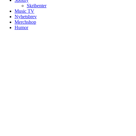
Spotify
Skribenter
Music TV
Nyhetsbrev
Merchshop
Humor