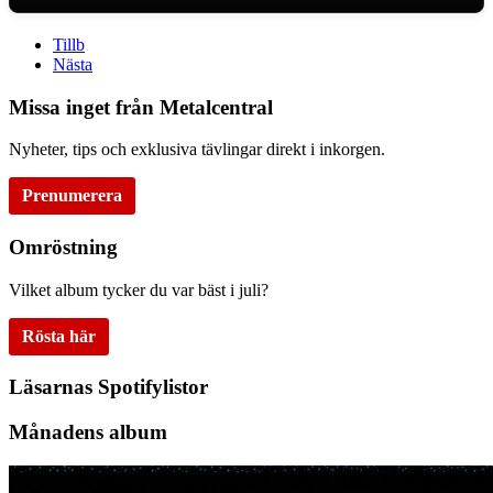
Tillb
Nästa
Missa inget från Metalcentral
Nyheter, tips och exklusiva tävlingar direkt i inkorgen.
Prenumerera
Omröstning
Vilket album tycker du var bäst i juli?
Rösta här
Läsarnas Spotifylistor
Månadens album