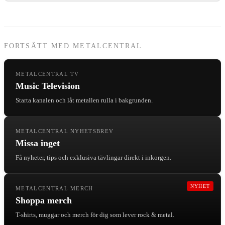
FORTSÄTT MED METALCENTRAL
METALCENTRAL TV
Music Television
Starta kanalen och låt metallen rulla i bakgrunden.
METALCENTRAL NYHETSBREV
Missa inget
Få nyheter, tips och exklusiva tävlingar direkt i inkorgen.
NYHET
METALCENTRAL MERCH
Shoppa merch
T-shirts, muggar och merch för dig som lever rock & metal.