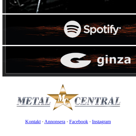
Kontakt
·
Annonsera
·
Facebook
·
Instagram