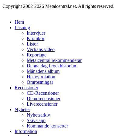
Copyright 2002-2026 Metalcentral.net. All rights reserved.
Hem
Läsning
Intervjuer
Krönikor
Listor
Veckans video
Reportage
Metalcentral rekommenderar
Denna dag i rockhistorian
Månadens album
Heavy rotation
Omröstningar
Recensioner
CD-Recensioner
Demorecensioner
Liverecensioner
Nyheter
Nyhetsarkiv
Skivsläpp
Kommande konserter
Information