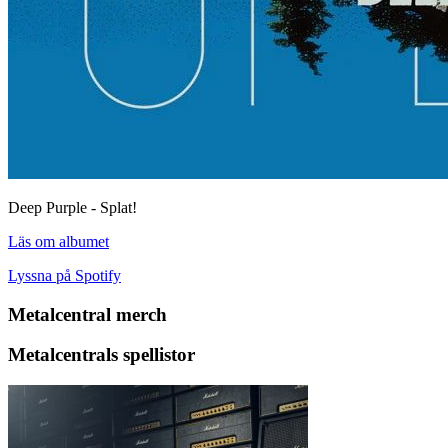
Deep Purple - Splat!
Läs om albumet
Lyssna på Spotify
Metalcentral merch
Metalcentrals spellistor