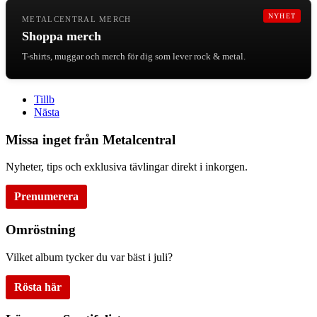
NYHET
METALCENTRAL MERCH
Shoppa merch
T-shirts, muggar och merch för dig som lever rock & metal.
Tillb
Nästa
Missa inget från Metalcentral
Nyheter, tips och exklusiva tävlingar direkt i inkorgen.
Prenumerera
Omröstning
Vilket album tycker du var bäst i juli?
Rösta här