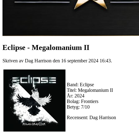
Eclipse - Megalomanium II
Skriven av Dag Harrison den
16 september 2024 16:43
.
Band: Eclipse
Titel: Megalomanium II
År: 2024
Bolag: Frontiers
Betyg: 7/10
Recensent: Dag Harrison