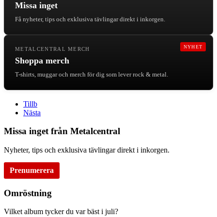
Missa inget
Få nyheter, tips och exklusiva tävlingar direkt i inkorgen.
NYHET
METALCENTRAL MERCH
Shoppa merch
T-shirts, muggar och merch för dig som lever rock & metal.
Tillb
Nästa
Missa inget från Metalcentral
Nyheter, tips och exklusiva tävlingar direkt i inkorgen.
Prenumerera
Omröstning
Vilket album tycker du var bäst i juli?