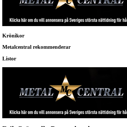
Krönikor
Metalcentral rekommenderar
Listor