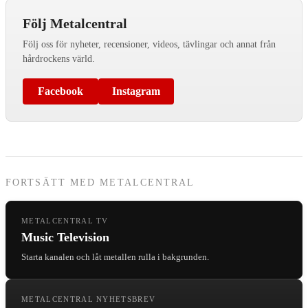
Följ Metalcentral
Följ oss för nyheter, recensioner, videos, tävlingar och annat från
hårdrockens värld.
Facebook
Instagram
FORTSÄTT MED METALCENTRAL
METALCENTRAL TV
Music Television
Starta kanalen och låt metallen rulla i bakgrunden.
METALCENTRAL NYHETSBREV