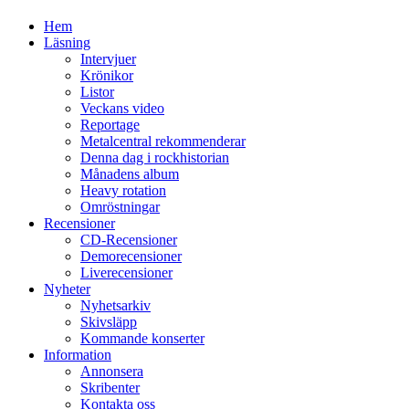
Hem
Läsning
Intervjuer
Krönikor
Listor
Veckans video
Reportage
Metalcentral rekommenderar
Denna dag i rockhistorian
Månadens album
Heavy rotation
Omröstningar
Recensioner
CD-Recensioner
Demorecensioner
Liverecensioner
Nyheter
Nyhetsarkiv
Skivsläpp
Kommande konserter
Information
Annonsera
Skribenter
Kontakta oss