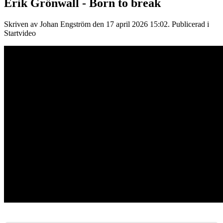
Erik Grönwall - Born to break
Skriven av Johan Engström den
17 april 2026 15:02
. Publicerad i
Startvideo