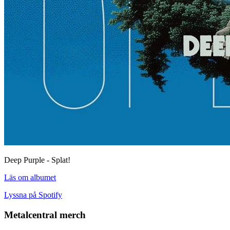
Deep Purple - Splat!
Läs om albumet
Lyssna på Spotify
Metalcentral merch