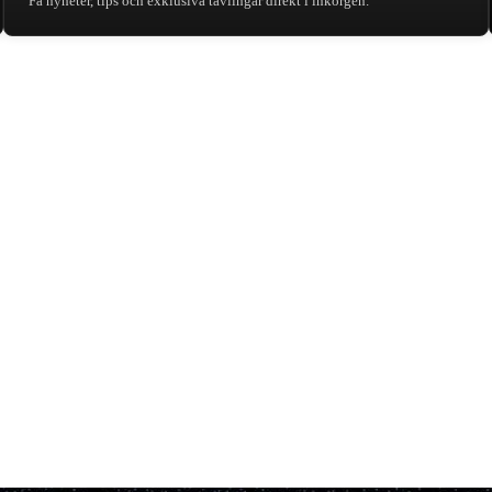
Få nyheter, tips och exklusiva tävlingar direkt i inkorgen.