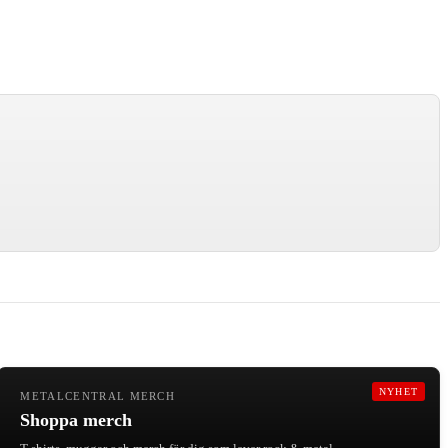
NYHET
METALCENTRAL MERCH
Shoppa merch