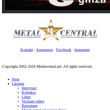
Kontakt
·
Annonsera
·
Facebook
·
Instagram
Copyright 2002-2026 Metalcentral.net. All rights reserved.
Hem
Läsning
Intervjuer
Krönikor
Listor
Veckans video
Reportage