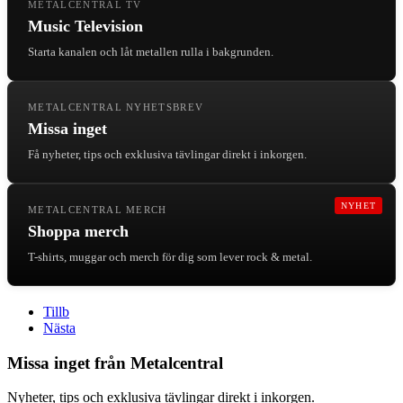
METALCENTRAL TV
Music Television
Starta kanalen och låt metallen rulla i bakgrunden.
METALCENTRAL NYHETSBREV
Missa inget
Få nyheter, tips och exklusiva tävlingar direkt i inkorgen.
NYHET
METALCENTRAL MERCH
Shoppa merch
T-shirts, muggar och merch för dig som lever rock & metal.
Tillb
Nästa
Missa inget från Metalcentral
Nyheter, tips och exklusiva tävlingar direkt i inkorgen.