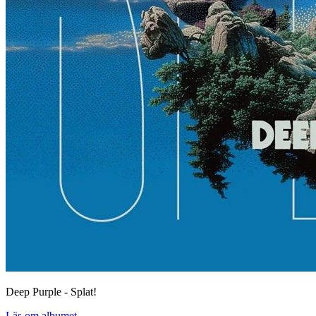
Deep Purple - Splat!
Läs om albumet