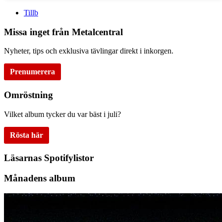
Tillb
Missa inget från Metalcentral
Nyheter, tips och exklusiva tävlingar direkt i inkorgen.
Prenumerera
Omröstning
Vilket album tycker du var bäst i juli?
Rösta här
Läsarnas Spotifylistor
Månadens album