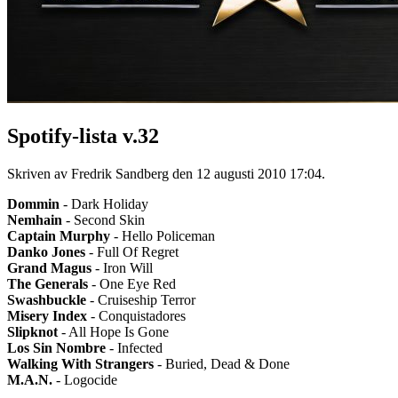
Spotify-lista v.32
Skriven av Fredrik Sandberg den
12 augusti 2010 17:04
.
Dommin
- Dark Holiday
Nemhain
- Second Skin
Captain Murphy
- Hello Policeman
Danko Jones
- Full Of Regret
Grand Magus
- Iron Will
The Generals
- One Eye Red
Swashbuckle
- Cruiseship Terror
Misery Index
- Conquistadores
Slipknot
- All Hope Is Gone
Los Sin Nombre
- Infected
Walking With Strangers
- Buried, Dead & Done
M.A.N.
- Logocide