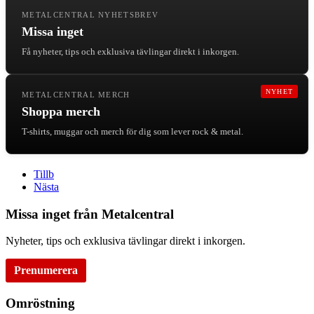
METALCENTRAL NYHETSBREV
Missa inget
Få nyheter, tips och exklusiva tävlingar direkt i inkorgen.
NYHET
METALCENTRAL MERCH
Shoppa merch
T-shirts, muggar och merch för dig som lever rock & metal.
Tillb
Nästa
Missa inget från Metalcentral
Nyheter, tips och exklusiva tävlingar direkt i inkorgen.
Prenumerera
Omröstning