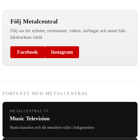
Följ Metalcentral
Följ oss för nyheter, recensioner, videos, tävlingar och annat från
hårdrockens värld.
Facebook
Instagram
FORTSÄTT MED METALCENTRAL
METALCENTRAL TV
Music Television
Starta kanalen och låt metallen rulla i bakgrunden.