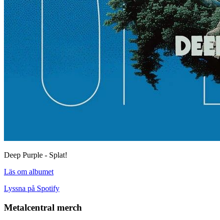
Deep Purple - Splat!
Läs om albumet
Lyssna på Spotify
Metalcentral merch