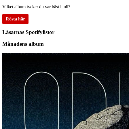
Vilket album tycker du var bäst i juli?
Rösta här
Läsarnas Spotifylistor
Månadens album