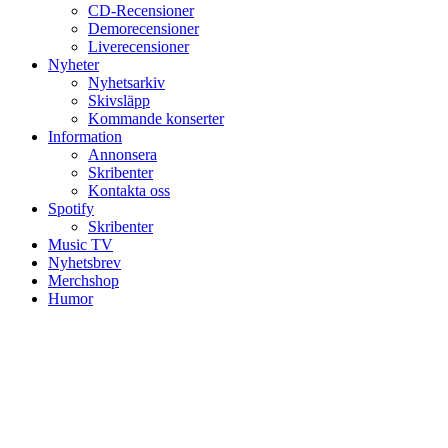
CD-Recensioner
Demorecensioner
Liverecensioner
Nyheter
Nyhetsarkiv
Skivsläpp
Kommande konserter
Information
Annonsera
Skribenter
Kontakta oss
Spotify
Skribenter
Music TV
Nyhetsbrev
Merchshop
Humor