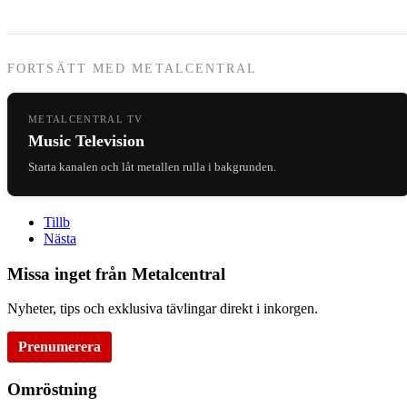
FORTSÄTT MED METALCENTRAL
METALCENTRAL TV
Music Television
Starta kanalen och låt metallen rulla i bakgrunden.
Tillb
Nästa
Missa inget från Metalcentral
Nyheter, tips och exklusiva tävlingar direkt i inkorgen.
Prenumerera
Omröstning