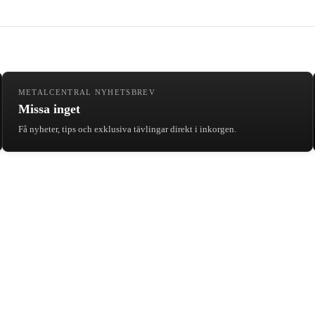
METALCENTRAL NYHETSBREV
Missa inget
Få nyheter, tips och exklusiva tävlingar direkt i inkorgen.