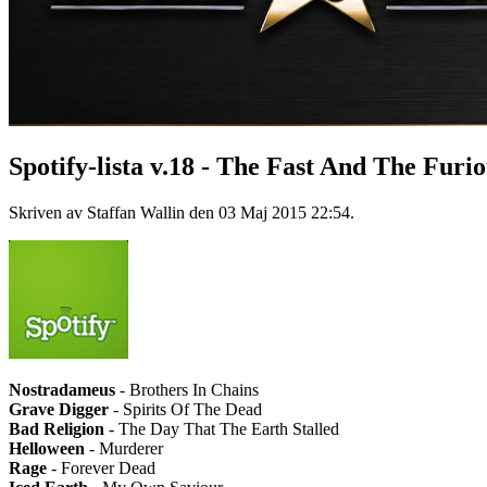
Spotify-lista v.18 - The Fast And The Furi
Skriven av Staffan Wallin den
03 Maj 2015 22:54
.
Nostradameus
- Brothers In Chains
Grave Digger
- Spirits Of The Dead
Bad Religion
- The Day That The Earth Stalled
Helloween
- Murderer
Rage
- Forever Dead