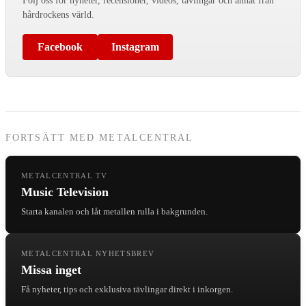
Följ oss för nyheter, recensioner, videos, tävlingar och annat från
hårdrockens värld.
Facebook
Instagram
FORTSÄTT MED METALCENTRAL
METALCENTRAL TV
Music Television
Starta kanalen och låt metallen rulla i bakgrunden.
METALCENTRAL NYHETSBREV
Missa inget
Få nyheter, tips och exklusiva tävlingar direkt i inkorgen.