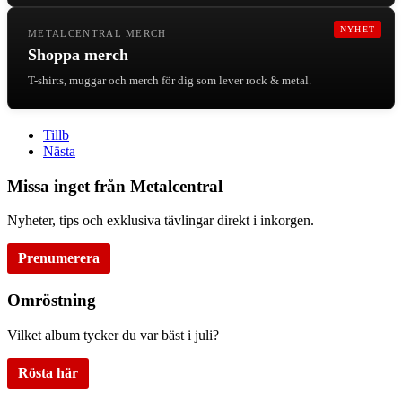
NYHET
METALCENTRAL MERCH
Shoppa merch
T-shirts, muggar och merch för dig som lever rock & metal.
Tillb
Nästa
Missa inget från Metalcentral
Nyheter, tips och exklusiva tävlingar direkt i inkorgen.
Prenumerera
Omröstning
Vilket album tycker du var bäst i juli?
Rösta här