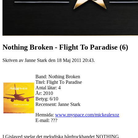
Nothing Broken - Flight To Paradise (6)
Skriven av Janne Stark den
18 Maj 2011 20:43
.
Band: Nothing Broken
Titel: Flight To Paradise
Antal låtar: 4
År: 2010
Betyg: 6/10
Recensent: Janne Stark
Hemsida:
www.myspace.com/mickealexoz
E-mail: ???
I Gislaved spelar det melodiska hårdrockbandet NOTHING