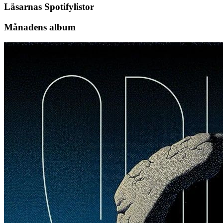
Läsarnas Spotifylistor
Månadens album