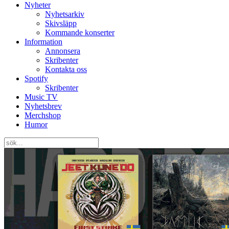
Nyheter
Nyhetsarkiv
Skivsläpp
Kommande konserter
Information
Annonsera
Skribenter
Kontakta oss
Spotify
Skribenter
Music TV
Nyhetsbrev
Merchshop
Humor