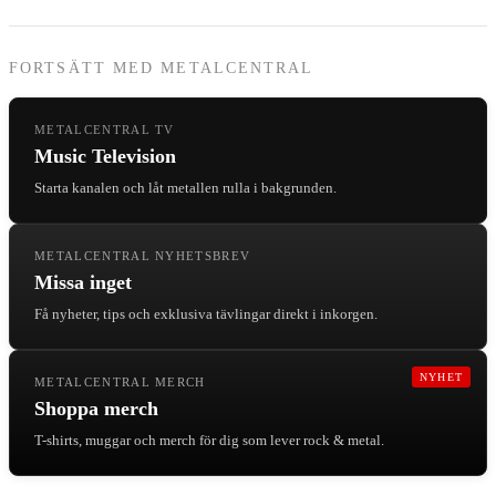
FORTSÄTT MED METALCENTRAL
METALCENTRAL TV
Music Television
Starta kanalen och låt metallen rulla i bakgrunden.
METALCENTRAL NYHETSBREV
Missa inget
Få nyheter, tips och exklusiva tävlingar direkt i inkorgen.
NYHET
METALCENTRAL MERCH
Shoppa merch
T-shirts, muggar och merch för dig som lever rock & metal.