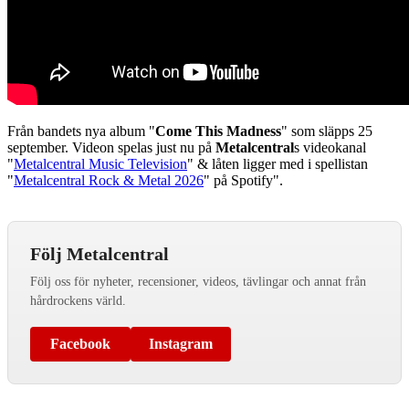
Från bandets nya album "
Come This Madness
" som släpps 25
september. Videon spelas just nu på
Metalcentral
s videokanal
"
Metalcentral Music Television
" & låten ligger med i spellistan
"
Metalcentral Rock & Metal 2026
" på Spotify".
Följ Metalcentral
Följ oss för nyheter, recensioner, videos, tävlingar och annat från
hårdrockens värld.
Facebook
Instagram