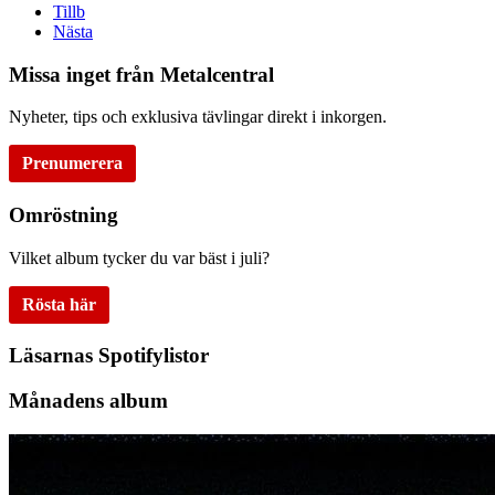
Tillb
Nästa
Missa inget från Metalcentral
Nyheter, tips och exklusiva tävlingar direkt i inkorgen.
Prenumerera
Omröstning
Vilket album tycker du var bäst i juli?
Rösta här
Läsarnas Spotifylistor
Månadens album