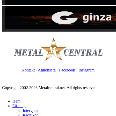
Kontakt
·
Annonsera
·
Facebook
·
Instagram
Copyright 2002-2026 Metalcentral.net. All rights reserved.
Hem
Läsning
Intervjuer
Krönikor