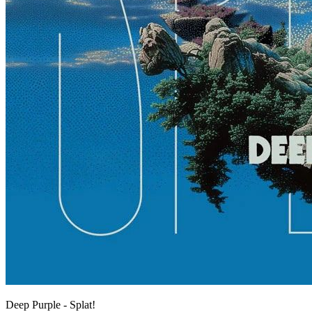
Deep Purple - Splat!