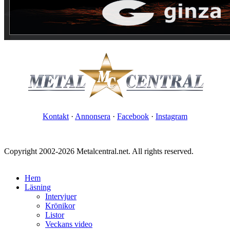
Kontakt
·
Annonsera
·
Facebook
·
Instagram
Copyright 2002-2026 Metalcentral.net. All rights reserved.
Hem
Läsning
Intervjuer
Krönikor
Listor
Veckans video