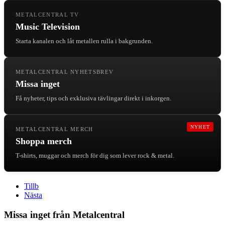
METALCENTRAL TV
Music Television
Starta kanalen och låt metallen rulla i bakgrunden.
METALCENTRAL NYHETSBREV
Missa inget
Få nyheter, tips och exklusiva tävlingar direkt i inkorgen.
NYHET
METALCENTRAL MERCH
Shoppa merch
T-shirts, muggar och merch för dig som lever rock & metal.
Tillb
Nästa
Missa inget från Metalcentral