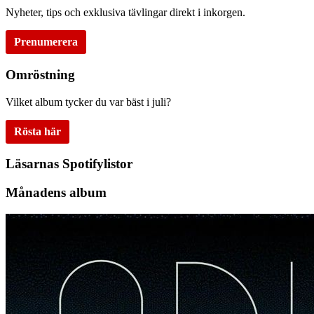
Nyheter, tips och exklusiva tävlingar direkt i inkorgen.
Prenumerera
Omröstning
Vilket album tycker du var bäst i juli?
Rösta här
Läsarnas Spotifylistor
Månadens album