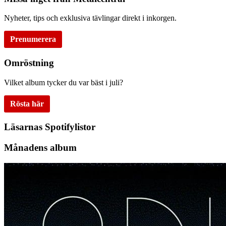
Nyheter, tips och exklusiva tävlingar direkt i inkorgen.
Prenumerera
Omröstning
Vilket album tycker du var bäst i juli?
Rösta här
Läsarnas Spotifylistor
Månadens album