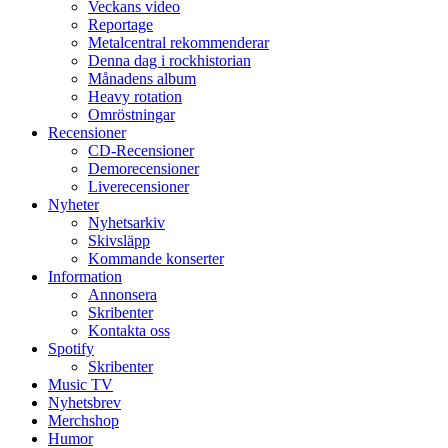
Veckans video
Reportage
Metalcentral rekommenderar
Denna dag i rockhistorian
Månadens album
Heavy rotation
Omröstningar
Recensioner
CD-Recensioner
Demorecensioner
Liverecensioner
Nyheter
Nyhetsarkiv
Skivsläpp
Kommande konserter
Information
Annonsera
Skribenter
Kontakta oss
Spotify
Skribenter
Music TV
Nyhetsbrev
Merchshop
Humor