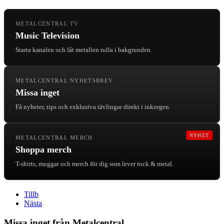
METALCENTRAL TV
Music Television
Starta kanalen och låt metallen rulla i bakgrunden.
METALCENTRAL NYHETSBREV
Missa inget
Få nyheter, tips och exklusiva tävlingar direkt i inkorgen.
NYHET
METALCENTRAL MERCH
Shoppa merch
T-shirts, muggar och merch för dig som lever rock & metal.
Tillb
Nästa
Missa inget från Metalcentral