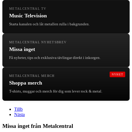
METALCENTRAL TV
Music Television
Starta kanalen och låt metallen rulla i bakgrunden.
METALCENTRAL NYHETSBREV
Missa inget
Få nyheter, tips och exklusiva tävlingar direkt i inkorgen.
NYHET
METALCENTRAL MERCH
Shoppa merch
T-shirts, muggar och merch för dig som lever rock & metal.
Tillb
Nästa
Missa inget från Metalcentral