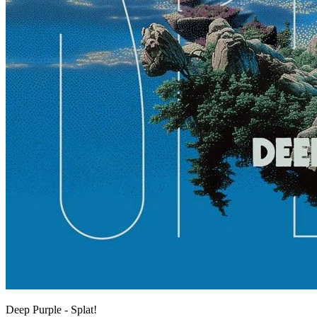
Deep Purple - Splat!