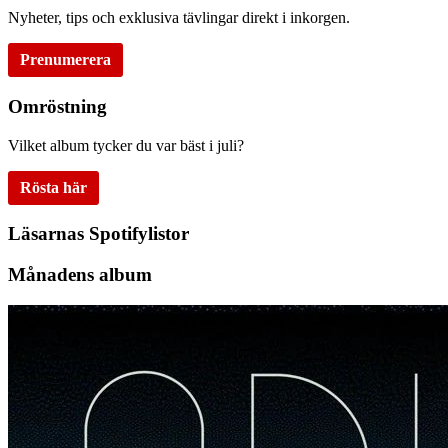
Nyheter, tips och exklusiva tävlingar direkt i inkorgen.
Prenumerera
Omröstning
Vilket album tycker du var bäst i juli?
Rösta här
Läsarnas Spotifylistor
Månadens album