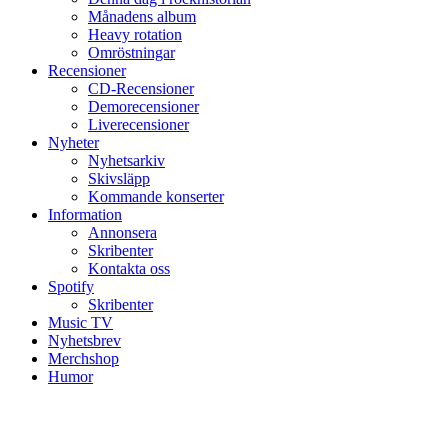
Månadens album
Heavy rotation
Omröstningar
Recensioner
CD-Recensioner
Demorecensioner
Liverecensioner
Nyheter
Nyhetsarkiv
Skivsläpp
Kommande konserter
Information
Annonsera
Skribenter
Kontakta oss
Spotify
Skribenter
Music TV
Nyhetsbrev
Merchshop
Humor