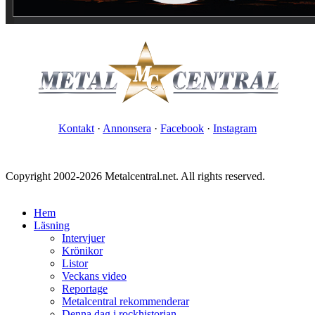
Kontakt
·
Annonsera
·
Facebook
·
Instagram
Copyright 2002-2026 Metalcentral.net. All rights reserved.
Hem
Läsning
Intervjuer
Krönikor
Listor
Veckans video
Reportage
Metalcentral rekommenderar
Denna dag i rockhistorian