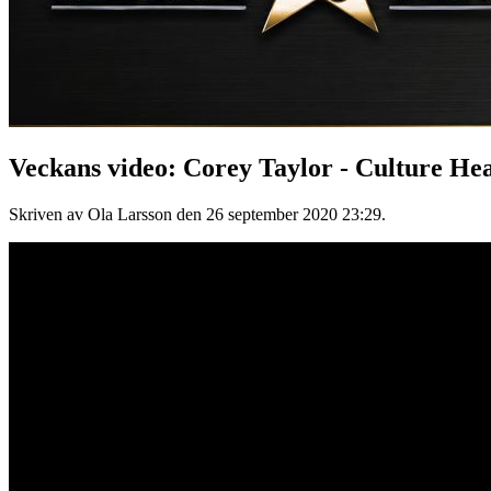
Veckans video: Corey Taylor - Culture He
Skriven av Ola Larsson den
26 september 2020 23:29
.