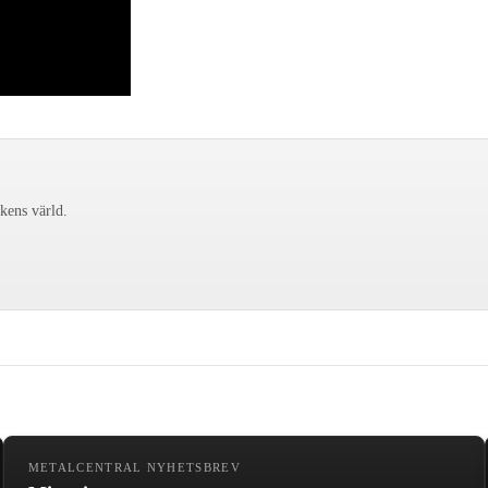
ckens värld.
METALCENTRAL NYHETSBREV