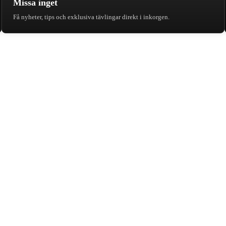
Missa inget
Få nyheter, tips och exklusiva tävlingar direkt i inkorgen.