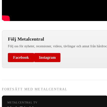
Följ Metalcentral
Följ oss för nyheter, recensioner, videos, tävlingar och annat från hårdro
Facebook
Instagram
FORTSÄTT MED METALCENTRAL
METALCENTRAL TV