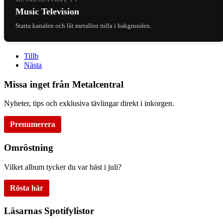
Music Television
Starta kanalen och låt metallen rulla i bakgrunden.
Tillb
Nästa
Missa inget från Metalcentral
Nyheter, tips och exklusiva tävlingar direkt i inkorgen.
Prenumerera
Omröstning
Vilket album tycker du var bäst i juli?
Rösta här
Läsarnas Spotifylistor