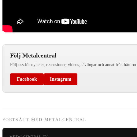
Följ Metalcentral
Följ oss för nyheter, recensioner, videos, tävlingar och annat från hårdro
Facebook
Instagram
FORTSÄTT MED METALCENTRAL
METALCENTRAL TV