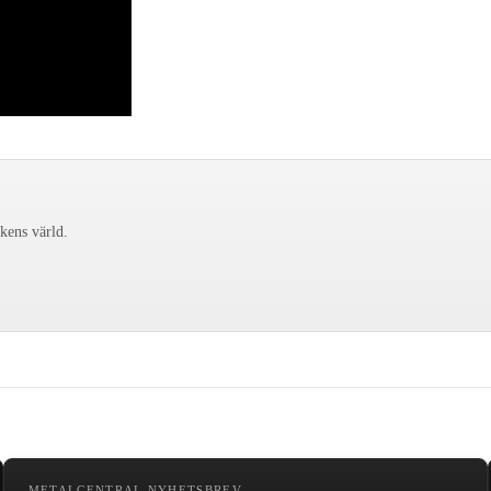
ckens värld.
METALCENTRAL NYHETSBREV