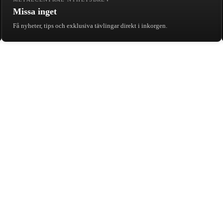
Missa inget
Få nyheter, tips och exklusiva tävlingar direkt i inkorgen.