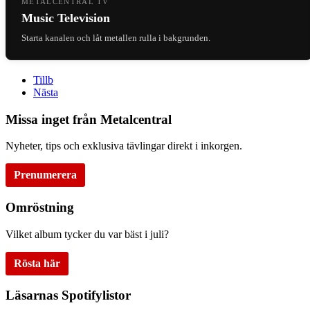
METALCENTRAL TV
Music Television
Starta kanalen och låt metallen rulla i bakgrunden.
Tillb
Nästa
Missa inget från Metalcentral
Nyheter, tips och exklusiva tävlingar direkt i inkorgen.
Prenumerera
Omröstning
Vilket album tycker du var bäst i juli?
Rösta här
Läsarnas Spotifylistor