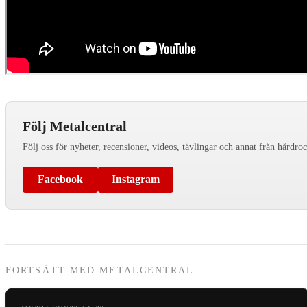
Följ Metalcentral
Följ oss för nyheter, recensioner, videos, tävlingar och annat från hårdro
Facebook
Instagram
FORTSÄTT MED METALCENTRAL