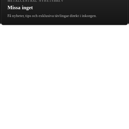
METALCENTRAL NYHETSBREV
Missa inget
Få nyheter, tips och exklusiva tävlingar direkt i inkorgen.