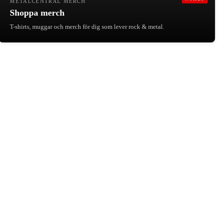
METALCENTRAL MERCH
Shoppa merch
T-shirts, muggar och merch för dig som lever rock & metal.