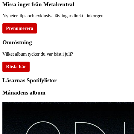
Missa inget från Metalcentral
Nyheter, tips och exklusiva tävlingar direkt i inkorgen.
Prenumerera
Omröstning
Vilket album tycker du var bäst i juli?
Rösta här
Läsarnas Spotifylistor
Månadens album