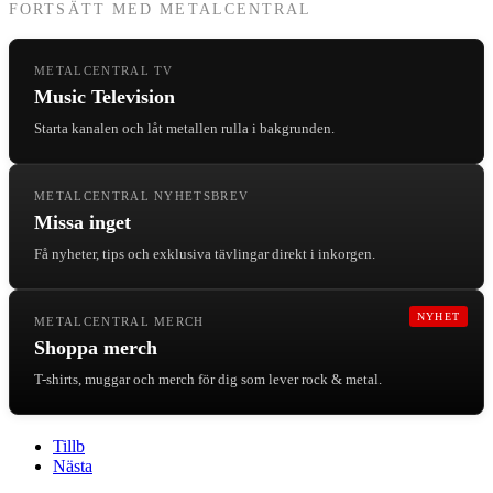
FORTSÄTT MED METALCENTRAL
METALCENTRAL TV
Music Television
Starta kanalen och låt metallen rulla i bakgrunden.
METALCENTRAL NYHETSBREV
Missa inget
Få nyheter, tips och exklusiva tävlingar direkt i inkorgen.
NYHET
METALCENTRAL MERCH
Shoppa merch
T-shirts, muggar och merch för dig som lever rock & metal.
Tillb
Nästa