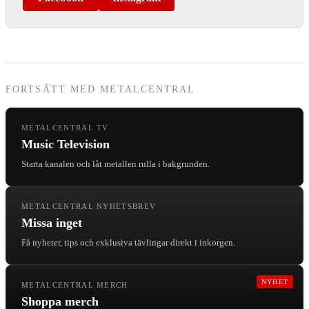
FORTSÄTT MED METALCENTRAL
METALCENTRAL TV
Music Television
Starta kanalen och låt metallen rulla i bakgrunden.
METALCENTRAL NYHETSBREV
Missa inget
Få nyheter, tips och exklusiva tävlingar direkt i inkorgen.
NYHET
METALCENTRAL MERCH
Shoppa merch