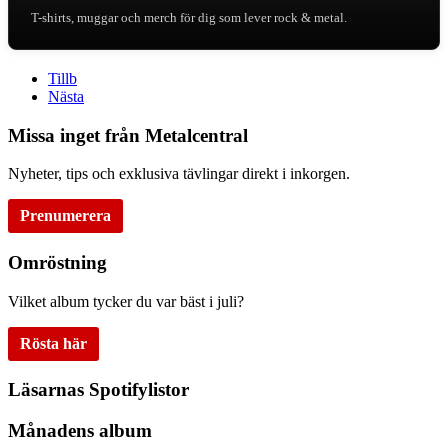
T-shirts, muggar och merch för dig som lever rock & metal.
Tillb
Nästa
Missa inget från Metalcentral
Nyheter, tips och exklusiva tävlingar direkt i inkorgen.
Prenumerera
Omröstning
Vilket album tycker du var bäst i juli?
Rösta här
Läsarnas Spotifylistor
Månadens album