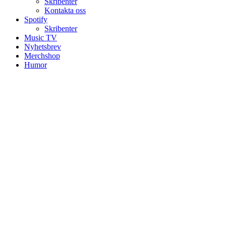
Skribenter
Kontakta oss
Spotify
Skribenter
Music TV
Nyhetsbrev
Merchshop
Humor