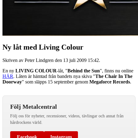
Ny låt med Living Colour
Skriven av Peter Lindgren den
13 juli 2009 15:42
.
En ny
LIVING COLOUR
-låt, "
Behind the Sun
", finns nu online
HÄR
. Låten är hämtad från bandets nya skiva "
The Chair In The
Doorway
" som släpps 15 september genom
Megaforce Records
.
Följ Metalcentral
Följ oss för nyheter, recensioner, videos, tävlingar och annat från
hårdrockens värld.
Facebook
Instagram