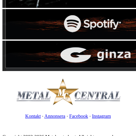
Kontakt
·
Annonsera
·
Facebook
·
Instagram