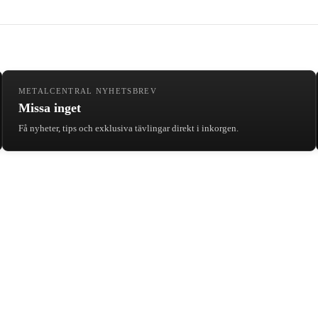
METALCENTRAL NYHETSBREV
Missa inget
Få nyheter, tips och exklusiva tävlingar direkt i inkorgen.