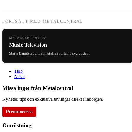
FORTSÄTT MED METALCENTRAL
METALCENTRAL TV
Music Television
Starta kanalen och låt metallen rulla i bakgrunden.
Tillb
Nästa
Missa inget från Metalcentral
Nyheter, tips och exklusiva tävlingar direkt i inkorgen.
Prenumerera
Omröstning