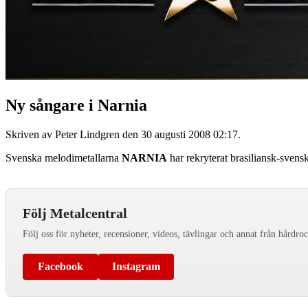
Ny sångare i Narnia
Skriven av Peter Lindgren den
30 augusti 2008 02:17
.
Svenska melodimetallarna
NARNIA
har rekryterat brasiliansk-sven
Följ Metalcentral
Följ oss för nyheter, recensioner, videos, tävlingar och annat från hårdro
Facebook
Instagram