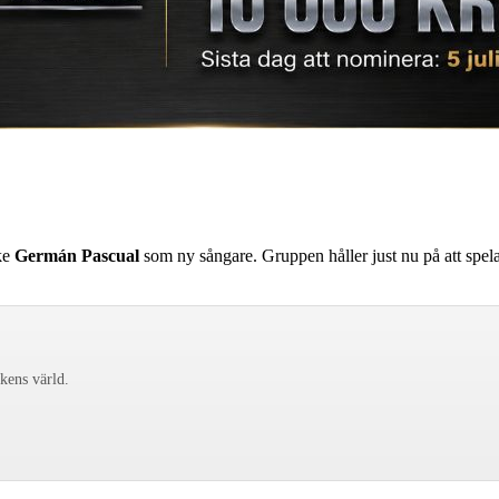
ske
Germán Pascual
som ny sångare. Gruppen håller just nu på att spela 
ckens värld.