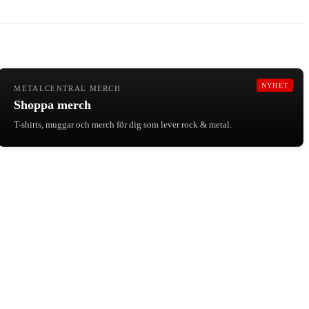
NYHET
METALCENTRAL MERCH
Shoppa merch
T-shirts, muggar och merch för dig som lever rock & metal.