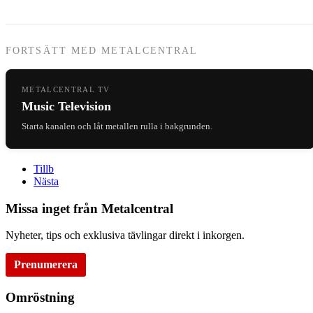
FORTSÄTT MED METALCENTRAL
METALCENTRAL TV
Music Television
Starta kanalen och låt metallen rulla i bakgrunden.
Tillb
Nästa
Missa inget från Metalcentral
Nyheter, tips och exklusiva tävlingar direkt i inkorgen.
Prenumerera
Omröstning