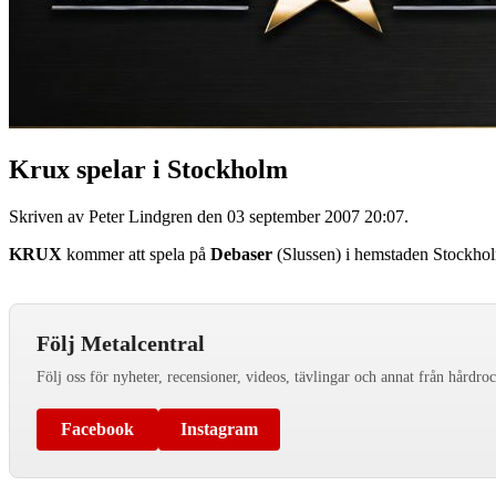
Krux spelar i Stockholm
Skriven av Peter Lindgren den
03 september 2007 20:07
.
KRUX
kommer att spela på
Debaser
(Slussen) i hemstaden Stockholm
Följ Metalcentral
Följ oss för nyheter, recensioner, videos, tävlingar och annat från hårdro
Facebook
Instagram