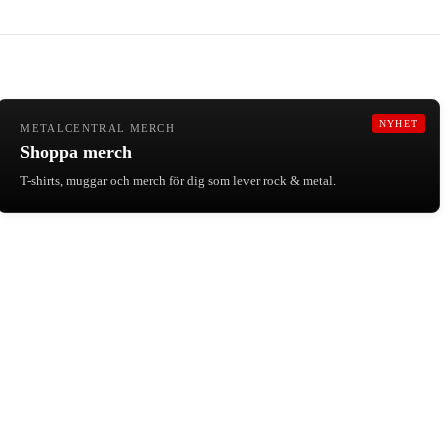
NYHET
METALCENTRAL MERCH
Shoppa merch
T-shirts, muggar och merch för dig som lever rock & metal.