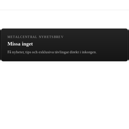
METALCENTRAL NYHETSBREV
Missa inget
Få nyheter, tips och exklusiva tävlingar direkt i inkorgen.