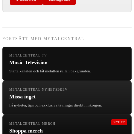
FORTSÄTT MED METALCENTRAL
METALCENTRAL TV
Music Television
Starta kanalen och låt metallen rulla i bakgrunden.
METALCENTRAL NYHETSBREV
Missa inget
Få nyheter, tips och exklusiva tävlingar direkt i inkorgen.
NYHET
METALCENTRAL MERCH
Shoppa merch