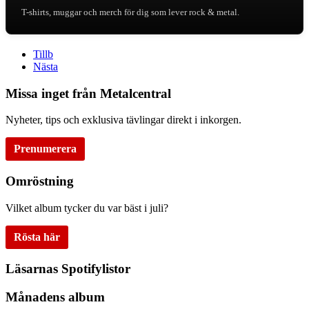
T-shirts, muggar och merch för dig som lever rock & metal.
Tillb
Nästa
Missa inget från Metalcentral
Nyheter, tips och exklusiva tävlingar direkt i inkorgen.
Prenumerera
Omröstning
Vilket album tycker du var bäst i juli?
Rösta här
Läsarnas Spotifylistor
Månadens album