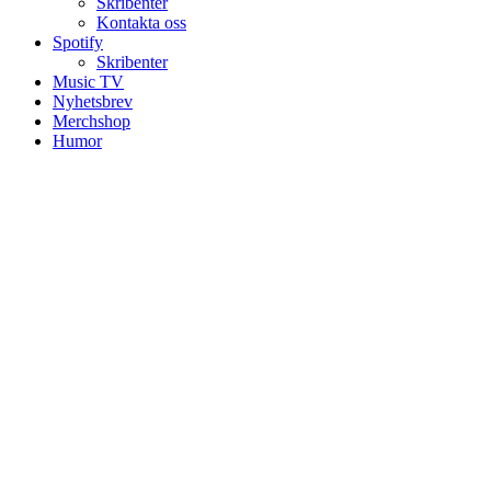
Skribenter
Kontakta oss
Spotify
Skribenter
Music TV
Nyhetsbrev
Merchshop
Humor