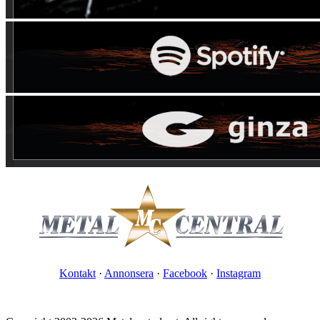
Kontakt
·
Annonsera
·
Facebook
·
Instagram