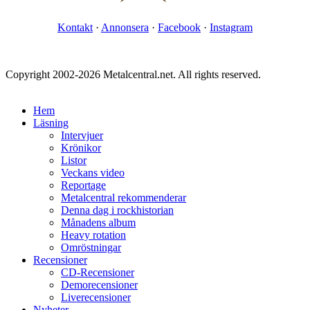
Kontakt
·
Annonsera
·
Facebook
·
Instagram
Copyright 2002-2026 Metalcentral.net. All rights reserved.
Hem
Läsning
Intervjuer
Krönikor
Listor
Veckans video
Reportage
Metalcentral rekommenderar
Denna dag i rockhistorian
Månadens album
Heavy rotation
Omröstningar
Recensioner
CD-Recensioner
Demorecensioner
Liverecensioner
Nyheter