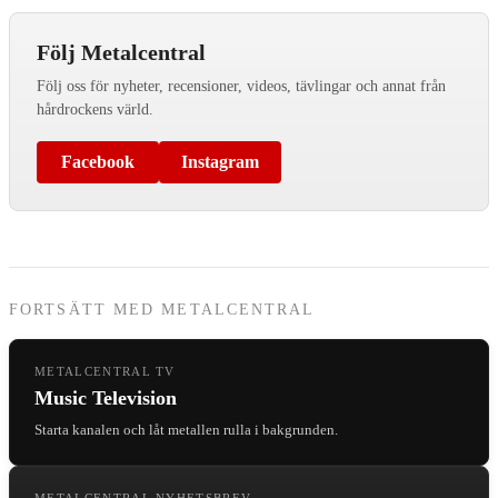
Följ Metalcentral
Följ oss för nyheter, recensioner, videos, tävlingar och annat från
hårdrockens värld.
Facebook
Instagram
FORTSÄTT MED METALCENTRAL
METALCENTRAL TV
Music Television
Starta kanalen och låt metallen rulla i bakgrunden.
METALCENTRAL NYHETSBREV