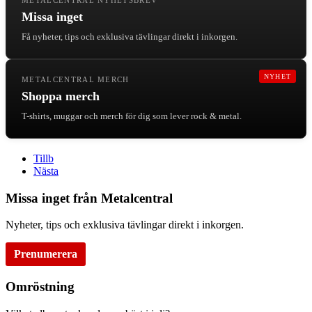
Missa inget
Få nyheter, tips och exklusiva tävlingar direkt i inkorgen.
NYHET
METALCENTRAL MERCH
Shoppa merch
T-shirts, muggar och merch för dig som lever rock & metal.
Tillb
Nästa
Missa inget från Metalcentral
Nyheter, tips och exklusiva tävlingar direkt i inkorgen.
Prenumerera
Omröstning