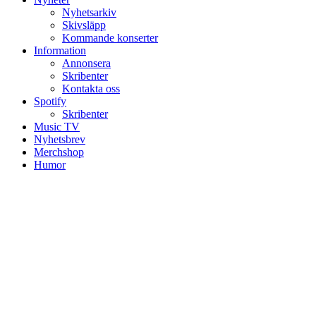
Nyhetsarkiv
Skivsläpp
Kommande konserter
Information
Annonsera
Skribenter
Kontakta oss
Spotify
Skribenter
Music TV
Nyhetsbrev
Merchshop
Humor