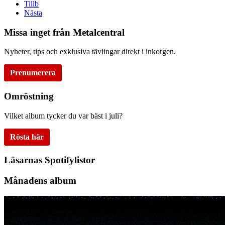
Tillb
Nästa
Missa inget från Metalcentral
Nyheter, tips och exklusiva tävlingar direkt i inkorgen.
Prenumerera
Omröstning
Vilket album tycker du var bäst i juli?
Rösta här
Läsarnas Spotifylistor
Månadens album