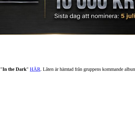
 "
In the Dark
"
HÄR
. Låten är hämtad från gruppens kommande albu