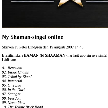
Ny Shaman-singel online
Skriven av Peter Lindgren den
19 augusti 2007 14:43
.
Brasilianska
SHAMAN
(fd
SHAAMAN
) har lagt upp sin nya singel
Låtlistan:
01. Renovatti
02. Inside Chains
03. Tribal by Blood
04. Immortal
05. One Life
06. In the Dark
07. Strenght
08. Freedom
09. Never Yield
10. The Yellow Brick Road