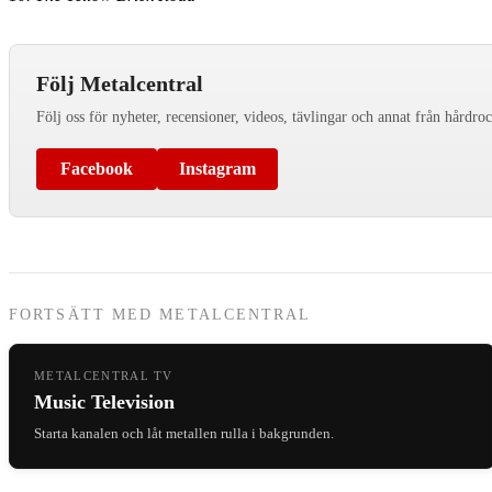
Följ Metalcentral
Följ oss för nyheter, recensioner, videos, tävlingar och annat från hårdro
Facebook
Instagram
FORTSÄTT MED METALCENTRAL
METALCENTRAL TV
Music Television
Starta kanalen och låt metallen rulla i bakgrunden.