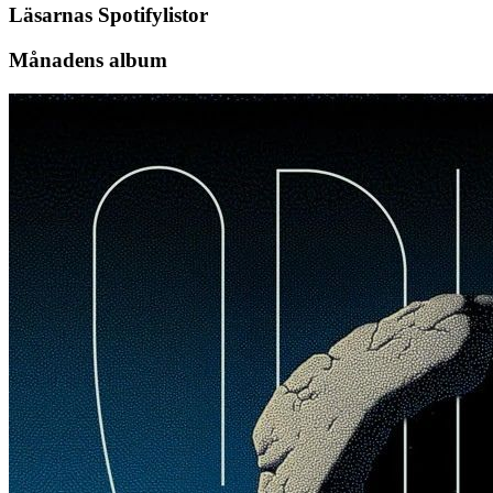
Läsarnas Spotifylistor
Månadens album