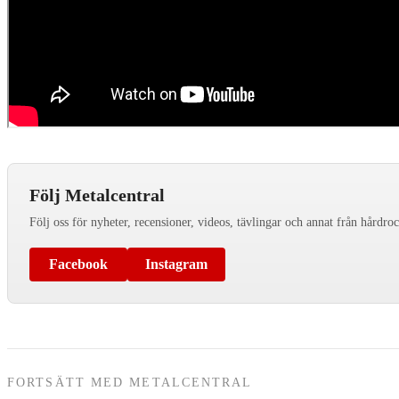
Följ Metalcentral
Följ oss för nyheter, recensioner, videos, tävlingar och annat från hårdro
Facebook
Instagram
FORTSÄTT MED METALCENTRAL