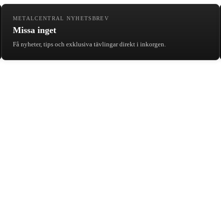
METALCENTRAL NYHETSBREV
Missa inget
Få nyheter, tips och exklusiva tävlingar direkt i inkorgen.