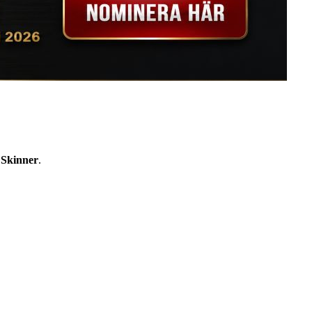
 Skinner
.