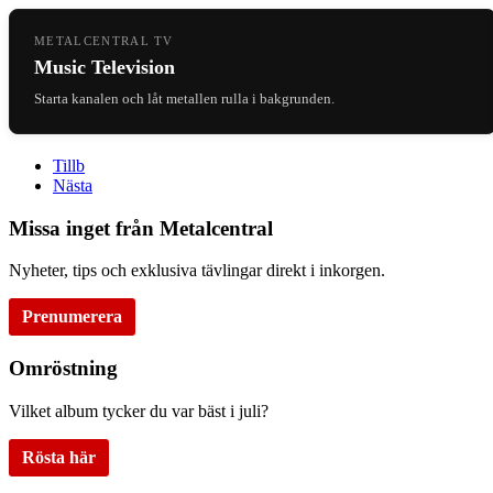
METALCENTRAL TV
Music Television
Starta kanalen och låt metallen rulla i bakgrunden.
Tillb
Nästa
Missa inget från Metalcentral
Nyheter, tips och exklusiva tävlingar direkt i inkorgen.
Prenumerera
Omröstning
Vilket album tycker du var bäst i juli?
Rösta här