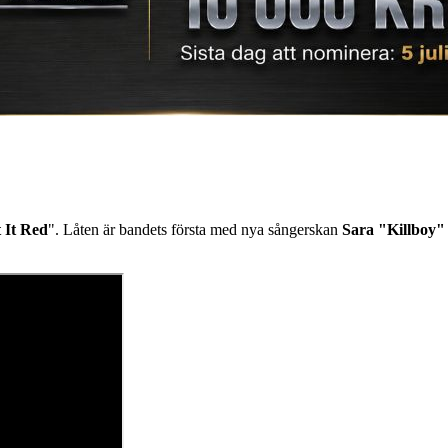
 It Red
". Låten är bandets första med nya sångerskan
Sara "Killboy"