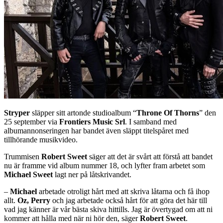
Stryper
släpper sitt artonde studioalbum “
Throne Of Thorns
” den
25 september via
Frontiers Music Srl
. I samband med
albumannonseringen har bandet även släppt titelspåret med
tillhörande musikvideo.
Trummisen
Robert Sweet
säger att det är svårt att förstå att bandet
nu är framme vid album nummer 18, och lyfter fram arbetet som
Michael Sweet
lagt ner på låtskrivandet.
–
Michael
arbetade otroligt hårt med att skriva låtarna och få ihop
allt.
Oz, Perry
och jag arbetade också hårt för att göra det här till
vad jag känner är vår bästa skiva hittills. Jag är övertygad om att ni
kommer att hålla med när ni hör den, säger
Robert Sweet
.