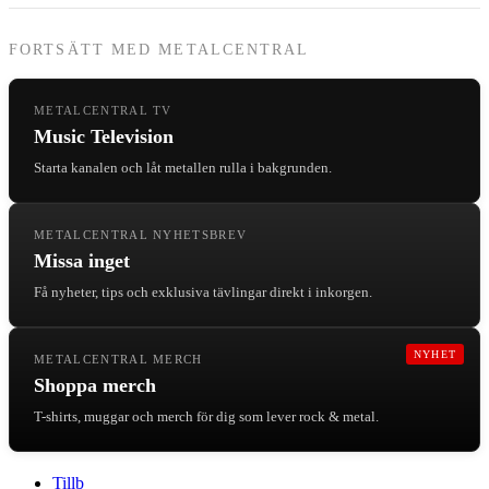
FORTSÄTT MED METALCENTRAL
METALCENTRAL TV
Music Television
Starta kanalen och låt metallen rulla i bakgrunden.
METALCENTRAL NYHETSBREV
Missa inget
Få nyheter, tips och exklusiva tävlingar direkt i inkorgen.
NYHET
METALCENTRAL MERCH
Shoppa merch
T-shirts, muggar och merch för dig som lever rock & metal.
Tillb