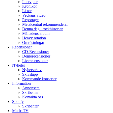
Intervjuer
Krönikor
Listor
Veckans video
Reportage
Metalcentral rekommenderar
Denna dag i rockhistorian
Månadens album
Heavy rotation
Omröstningar
Recensioner
CD-Recensioner
Demorecensioner
Liverecensioner
Nyheter
Nyhetsarkiv
Skivsläpp
Kommande konserter
Information
Annonsera
Skribenter
Kontakta oss
Spotify
Skribenter
Music TV