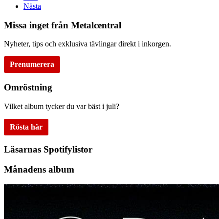
Nästa
Missa inget från Metalcentral
Nyheter, tips och exklusiva tävlingar direkt i inkorgen.
Prenumerera
Omröstning
Vilket album tycker du var bäst i juli?
Rösta här
Läsarnas Spotifylistor
Månadens album