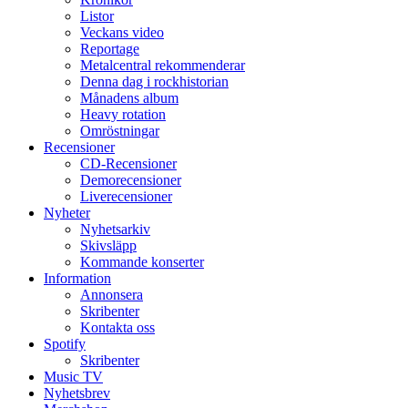
Listor
Veckans video
Reportage
Metalcentral rekommenderar
Denna dag i rockhistorian
Månadens album
Heavy rotation
Omröstningar
Recensioner
CD-Recensioner
Demorecensioner
Liverecensioner
Nyheter
Nyhetsarkiv
Skivsläpp
Kommande konserter
Information
Annonsera
Skribenter
Kontakta oss
Spotify
Skribenter
Music TV
Nyhetsbrev