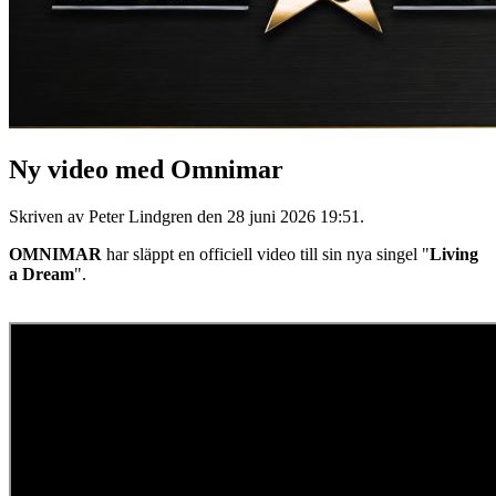
Ny video med Omnimar
Skriven av Peter Lindgren den
28 juni 2026 19:51
.
OMNIMAR
har släppt en officiell video till sin nya singel "
Living
a Dream
".