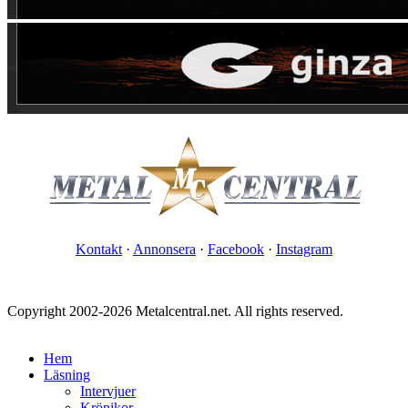
Kontakt
·
Annonsera
·
Facebook
·
Instagram
Copyright 2002-2026 Metalcentral.net. All rights reserved.
Hem
Läsning
Intervjuer
Krönikor