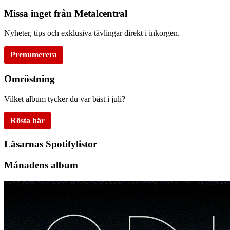
Missa inget från Metalcentral
Nyheter, tips och exklusiva tävlingar direkt i inkorgen.
Prenumerera
Omröstning
Vilket album tycker du var bäst i juli?
Rösta här
Läsarnas Spotifylistor
Månadens album