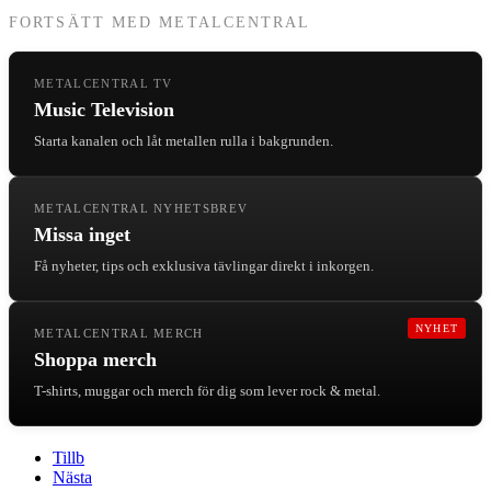
FORTSÄTT MED METALCENTRAL
METALCENTRAL TV
Music Television
Starta kanalen och låt metallen rulla i bakgrunden.
METALCENTRAL NYHETSBREV
Missa inget
Få nyheter, tips och exklusiva tävlingar direkt i inkorgen.
NYHET
METALCENTRAL MERCH
Shoppa merch
T-shirts, muggar och merch för dig som lever rock & metal.
Tillb
Nästa