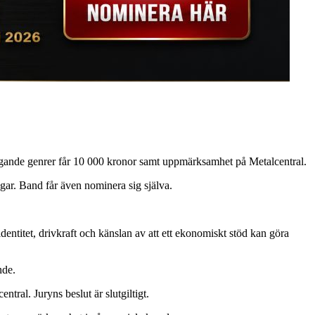
liggande genrer får 10 000 kronor samt uppmärksamhet på Metalcentral.
gar. Band får även nominera sig själva.
 identitet, drivkraft och känslan av att ett ekonomiskt stöd kan göra
nde.
ntral. Juryns beslut är slutgiltigt.