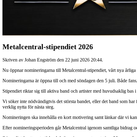
Metalcentral-stipendiet 2026
Skriven av Johan Engström den
22 juni 2026 20:44
.
Nu öppnar nomineringarna till Metalcentral-stipendiet, vårt nya årli
Nomineringarna är öppna till och med söndagen den 5 juli. Både fans,
Stipendiet riktar sig till aktiva band och artister med huvudsaklig bas
Vi söker inte nödvändigtvis det största bandet, eller det band som har fl
verklig nytta för nästa steg.
Nomineringen ska innehålla en kort motivering samt länkar där vi ka
Efter nomineringsperioden går Metalcentral igenom samtliga bidrag och pr