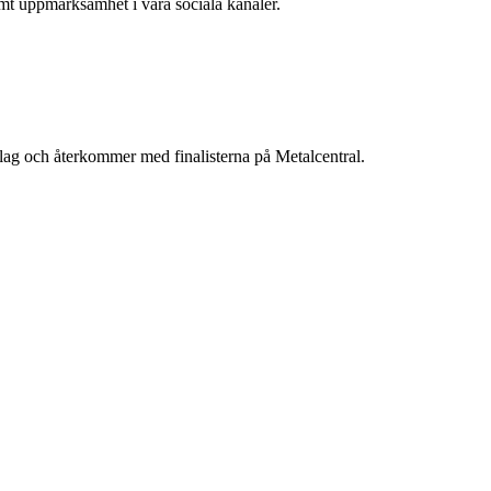
amt uppmärksamhet i våra sociala kanaler.