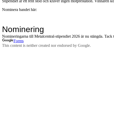
Stipendiet är ett rent stöd och kräver ingen motprestation. Vinnaren 
Nominera bandet här: