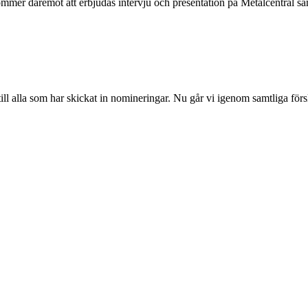
kommer däremot att erbjudas intervju och presentation på Metalcentral s