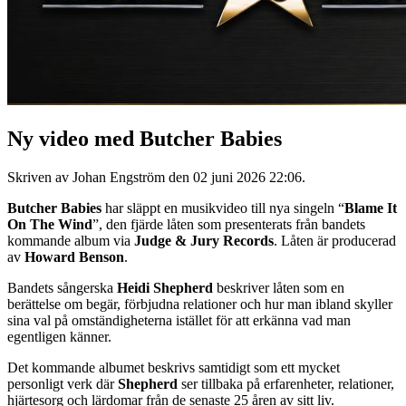
Ny video med Butcher Babies
Skriven av Johan Engström den
02 juni 2026 22:06
.
Butcher Babies
har släppt en musikvideo till nya singeln “
Blame It
On The Wind
”, den fjärde låten som presenterats från bandets
kommande album via
Judge & Jury Records
. Låten är producerad
av
Howard Benson
.
Bandets sångerska
Heidi Shepherd
beskriver låten som en
berättelse om begär, förbjudna relationer och hur man ibland skyller
sina val på omständigheterna istället för att erkänna vad man
egentligen känner.
Det kommande albumet beskrivs samtidigt som ett mycket
personligt verk där
Shepherd
ser tillbaka på erfarenheter, relationer,
hjärtesorg och lärdomar från de senaste 25 åren av sitt liv.