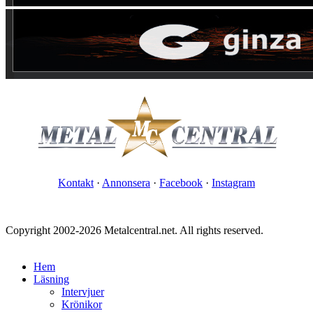
Kontakt
·
Annonsera
·
Facebook
·
Instagram
Copyright 2002-2026 Metalcentral.net. All rights reserved.
Hem
Läsning
Intervjuer
Krönikor