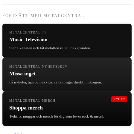
FORTSÄTT MED METALCENTRAL
METALCENTRAL TV
Music Television
Starta kanalen och låt metallen rulla i bakgrunden.
METALCENTRAL NYHETSBREV
Missa inget
Få nyheter, tips och exklusiva tävlingar direkt i inkorgen.
NYHET
METALCENTRAL MERCH
Shoppa merch
T-shirts, muggar och merch för dig som lever rock & metal.