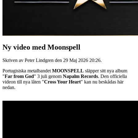
Ny video med Moonspell
Skriven av Peter Lindgren den
29 Maj 2026 20:26
.
Portugisiska metalbandet
MOONSPELL
släpper sitt nya album
"
Far from God
" 3 juli genom
Napalm Records
. Den officiella
videon till nya låten "
Cross Your Heart
" kan nu beskådas här
nedan.