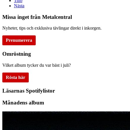
Tillb
Nästa
Missa inget från Metalcentral
Nyheter, tips och exklusiva tävlingar direkt i inkorgen.
Prenumerera
Omröstning
Vilket album tycker du var bäst i juli?
Rösta här
Läsarnas Spotifylistor
Månadens album