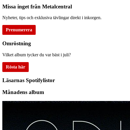
Missa inget från Metalcentral
Nyheter, tips och exklusiva tävlingar direkt i inkorgen.
Prenumerera
Omröstning
Vilket album tycker du var bäst i juli?
Rösta här
Läsarnas Spotifylistor
Månadens album