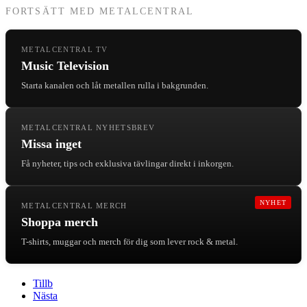
FORTSÄTT MED METALCENTRAL
METALCENTRAL TV
Music Television
Starta kanalen och låt metallen rulla i bakgrunden.
METALCENTRAL NYHETSBREV
Missa inget
Få nyheter, tips och exklusiva tävlingar direkt i inkorgen.
NYHET
METALCENTRAL MERCH
Shoppa merch
T-shirts, muggar och merch för dig som lever rock & metal.
Tillb
Nästa