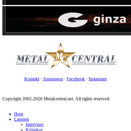
Kontakt
·
Annonsera
·
Facebook
·
Instagram
Copyright 2002-2026 Metalcentral.net. All rights reserved.
Hem
Läsning
Intervjuer
Krönikor