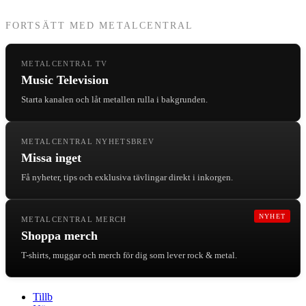
FORTSÄTT MED METALCENTRAL
METALCENTRAL TV
Music Television
Starta kanalen och låt metallen rulla i bakgrunden.
METALCENTRAL NYHETSBREV
Missa inget
Få nyheter, tips och exklusiva tävlingar direkt i inkorgen.
NYHET
METALCENTRAL MERCH
Shoppa merch
T-shirts, muggar och merch för dig som lever rock & metal.
Tillb