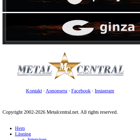
Kontakt
·
Annonsera
·
Facebook
·
Instagram
Copyright 2002-2026 Metalcentral.net. All rights reserved.
Hem
Läsning
Intervjuer