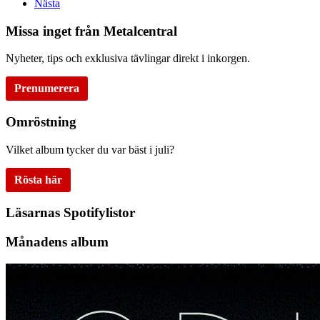
Nästa
Missa inget från Metalcentral
Nyheter, tips och exklusiva tävlingar direkt i inkorgen.
Prenumerera
Omröstning
Vilket album tycker du var bäst i juli?
Rösta här
Läsarnas Spotifylistor
Månadens album