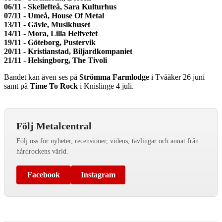
06/11 - Skellefteå, Sara Kulturhus
07/11 - Umeå, House Of Metal
13/11 - Gävle, Musikhuset
14/11 - Mora, Lilla Helfvetet
19/11 - Göteborg, Pustervik
20/11 - Kristianstad, Biljardkompaniet
21/11 - Helsingborg, The Tivoli
Bandet kan även ses på
Strömma Farmlodge
i Tvååker 26 juni
samt på
Time To Rock
i Knislinge 4 juli.
Följ Metalcentral
Följ oss för nyheter, recensioner, videos, tävlingar och annat från
hårdrockens värld.
Facebook
Instagram