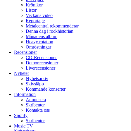
Krönikor
Listor
Veckans video
Reportage
Metalcentral rekommenderar
Denna dag i rockhistorian
Månadens album
Heavy rotation
Omröstningar
Recensioner
CD-Recensioner
Demorecensioner
Liverecensioner
Nyheter
Nyhetsarkiv
Skivsläpp
Kommande konserter
Information
Annonsera
Skribenter
Kontakta oss
Spotify
Skribenter
Music TV