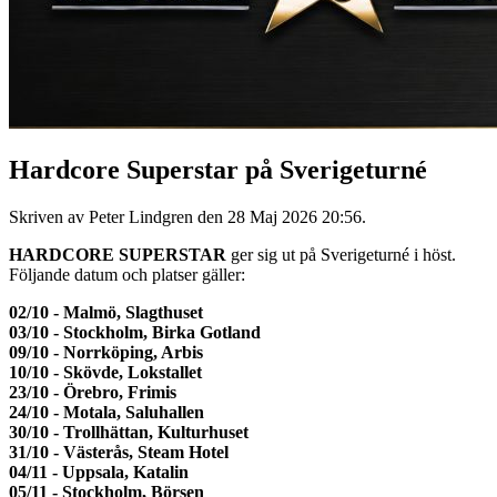
Hardcore Superstar på Sverigeturné
Skriven av Peter Lindgren den
28 Maj 2026 20:56
.
HARDCORE SUPERSTAR
ger sig ut på Sverigeturné i höst.
Följande datum och platser gäller:
02/10 - Malmö, Slagthuset
03/10 - Stockholm, Birka Gotland
09/10 - Norrköping, Arbis
10/10 - Skövde, Lokstallet
23/10 - Örebro, Frimis
24/10 - Motala, Saluhallen
30/10 - Trollhättan, Kulturhuset
31/10 - Västerås, Steam Hotel
04/11 - Uppsala, Katalin
05/11 - Stockholm, Börsen