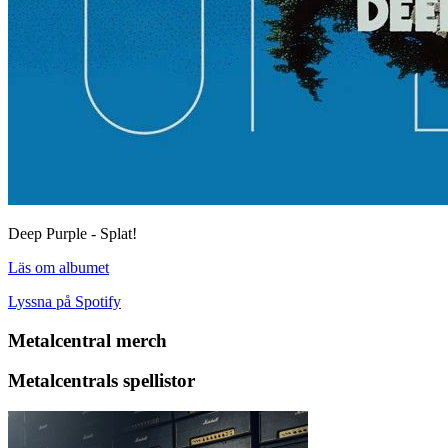
Deep Purple - Splat!
Läs om albumet
Lyssna på Spotify
Metalcentral merch
Metalcentrals spellistor