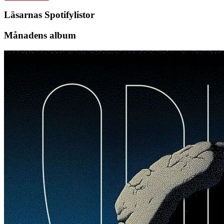
Läsarnas Spotifylistor
Månadens album