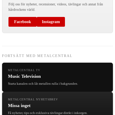
Följ oss för nyheter, recensioner, videos, tävlingar och annat från
hårdrockens värld.
Facebook
Instagram
FORTSÄTT MED METALCENTRAL
METALCENTRAL TV
Music Television
Starta kanalen och låt metallen rulla i bakgrunden.
METALCENTRAL NYHETSBREV
Missa inget
Få nyheter, tips och exklusiva tävlingar direkt i inkorgen.