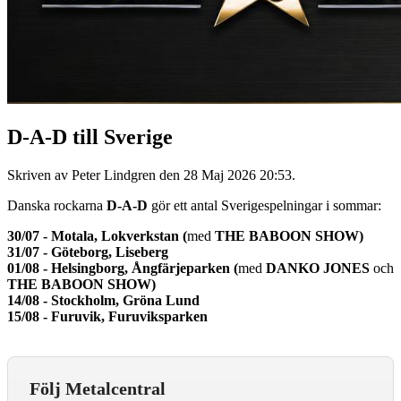
D-A-D till Sverige
Skriven av Peter Lindgren den
28 Maj 2026 20:53
.
Danska rockarna
D-A-D
gör ett antal Sverigespelningar i sommar:
30/07 - Motala, Lokverkstan (
med
THE BABOON SHOW)
31/07 - Göteborg, Liseberg
01/08 - Helsingborg, Ångfärjeparken (
med
DANKO JONES
och
THE BABOON SHOW)
14/08 - Stockholm, Gröna Lund
15/08 - Furuvik, Furuviksparken
Följ Metalcentral