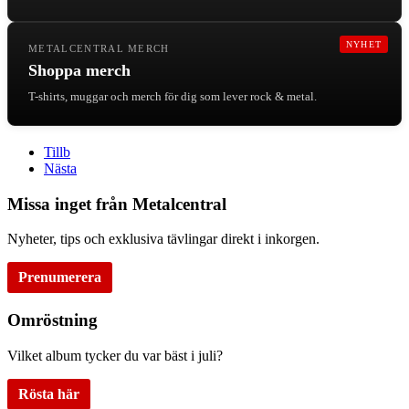
NYHET
METALCENTRAL MERCH
Shoppa merch
T-shirts, muggar och merch för dig som lever rock & metal.
Tillb
Nästa
Missa inget från Metalcentral
Nyheter, tips och exklusiva tävlingar direkt i inkorgen.
Prenumerera
Omröstning
Vilket album tycker du var bäst i juli?
Rösta här