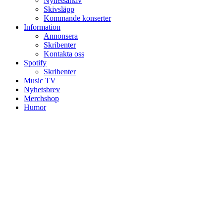
Nyhetsarkiv
Skivsläpp
Kommande konserter
Information
Annonsera
Skribenter
Kontakta oss
Spotify
Skribenter
Music TV
Nyhetsbrev
Merchshop
Humor