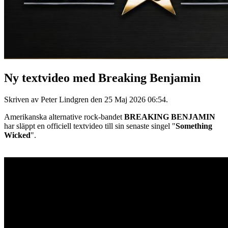
Ny textvideo med Breaking Benjamin
Skriven av Peter Lindgren den
25 Maj 2026 06:54
.
Amerikanska alternative rock-bandet
BREAKING BENJAMIN
har släppt en officiell textvideo till sin senaste singel "
Something
Wicked
".