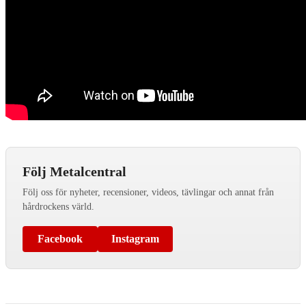
Följ Metalcentral
Följ oss för nyheter, recensioner, videos, tävlingar och annat från
hårdrockens värld.
Facebook
Instagram