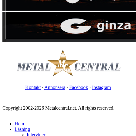
Kontakt
·
Annonsera
·
Facebook
·
Instagram
Copyright 2002-2026 Metalcentral.net. All rights reserved.
Hem
Läsning
Intervjuer