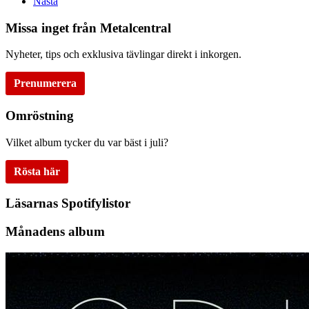
Nästa
Missa inget från Metalcentral
Nyheter, tips och exklusiva tävlingar direkt i inkorgen.
Prenumerera
Omröstning
Vilket album tycker du var bäst i juli?
Rösta här
Läsarnas Spotifylistor
Månadens album