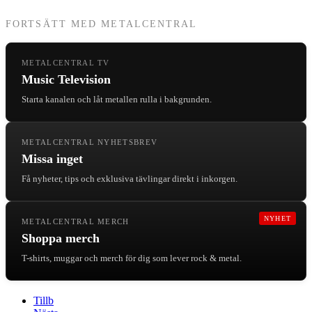
FORTSÄTT MED METALCENTRAL
METALCENTRAL TV
Music Television
Starta kanalen och låt metallen rulla i bakgrunden.
METALCENTRAL NYHETSBREV
Missa inget
Få nyheter, tips och exklusiva tävlingar direkt i inkorgen.
NYHET
METALCENTRAL MERCH
Shoppa merch
T-shirts, muggar och merch för dig som lever rock & metal.
Tillb