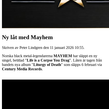
Ny låt med Mayhem
Skriven av Peter Lindgren den
11 januari 2026 10:55
.
Norska black metal-legendarerna
MAYHEM
har släppt en ny
singel, betitlad "
Life is a Corpse You Drag
". Låten är tagen från
bandets nya album "
Liturgy of Death
" som släpps 6 februari via
Century Media Records
.