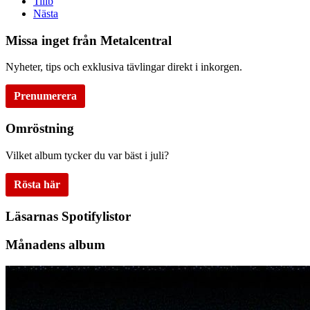
Tillb
Nästa
Missa inget från Metalcentral
Nyheter, tips och exklusiva tävlingar direkt i inkorgen.
Prenumerera
Omröstning
Vilket album tycker du var bäst i juli?
Rösta här
Läsarnas Spotifylistor
Månadens album