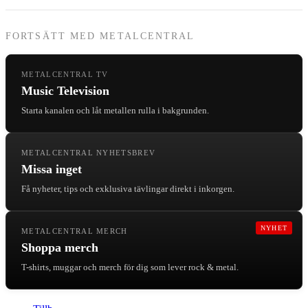
FORTSÄTT MED METALCENTRAL
METALCENTRAL TV
Music Television
Starta kanalen och låt metallen rulla i bakgrunden.
METALCENTRAL NYHETSBREV
Missa inget
Få nyheter, tips och exklusiva tävlingar direkt i inkorgen.
NYHET
METALCENTRAL MERCH
Shoppa merch
T-shirts, muggar och merch för dig som lever rock & metal.