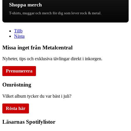
Shoppa merch
T-shirts, muggar och merch för dig som lever rock & metal.
Tillb
Nästa
Missa inget från Metalcentral
Nyheter, tips och exklusiva tävlingar direkt i inkorgen.
Prenumerera
Omröstning
Vilket album tycker du var bäst i juli?
Rösta här
Läsarnas Spotifylistor