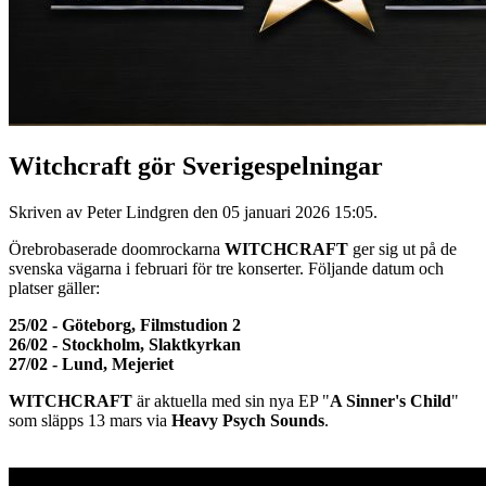
Witchcraft gör Sverigespelningar
Skriven av Peter Lindgren den
05 januari 2026 15:05
.
Örebrobaserade doomrockarna
WITCHCRAFT
ger sig ut på de
svenska vägarna i februari för tre konserter. Följande datum och
platser gäller:
25/02 - Göteborg, Filmstudion 2
26/02 - Stockholm, Slaktkyrkan
27/02 - Lund, Mejeriet
WITCHCRAFT
är aktuella med sin nya EP "
A Sinner's Child
"
som släpps 13 mars via
Heavy Psych Sounds
.