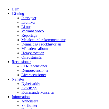
Hem
Läsning
Intervjuer
Krönikor
Listor
Veckans video
Reportage
Metalcentral rekommenderar
Denna dag i rockhistorian
Månadens album
Heavy rotation
Omröstningar
Recensioner
CD-Recensioner
Demorecensioner
Liverecensioner
Nyheter
Nyhetsarkiv
Skivsläpp
Kommande konserter
Information
Annonsera
Skribenter