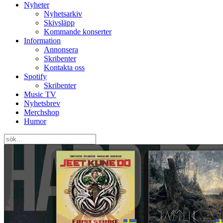
Nyheter
Nyhetsarkiv
Skivsläpp
Kommande konserter
Information
Annonsera
Skribenter
Kontakta oss
Spotify
Skribenter
Music TV
Nyhetsbrev
Merchshop
Humor