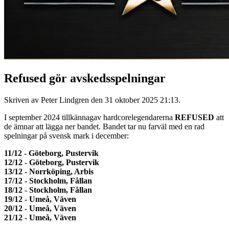
Refused gör avskedsspelningar
Skriven av Peter Lindgren den
31 oktober 2025 21:13
.
I september 2024 tillkännagav hardcorelegendarerna
REFUSED
att
de ämnar att lägga ner bandet. Bandet tar nu farväl med en rad
spelningar på svensk mark i december:
11/12 - Göteborg, Pustervik
12/12 - Göteborg, Pustervik
13/12 - Norrköping, Arbis
17/12 - Stockholm, Fållan
18/12 - Stockholm, Fållan
19/12 - Umeå, Väven
20/12 - Umeå, Väven
21/12 - Umeå, Väven