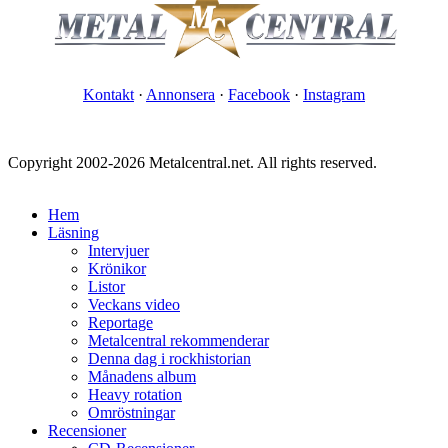
Kontakt
·
Annonsera
·
Facebook
·
Instagram
Copyright 2002-2026 Metalcentral.net. All rights reserved.
Hem
Läsning
Intervjuer
Krönikor
Listor
Veckans video
Reportage
Metalcentral rekommenderar
Denna dag i rockhistorian
Månadens album
Heavy rotation
Omröstningar
Recensioner