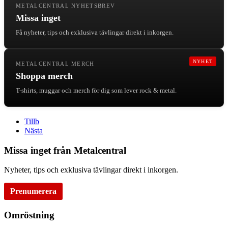
METALCENTRAL NYHETSBREV
Missa inget
Få nyheter, tips och exklusiva tävlingar direkt i inkorgen.
NYHET
METALCENTRAL MERCH
Shoppa merch
T-shirts, muggar och merch för dig som lever rock & metal.
Tillb
Nästa
Missa inget från Metalcentral
Nyheter, tips och exklusiva tävlingar direkt i inkorgen.
Prenumerera
Omröstning