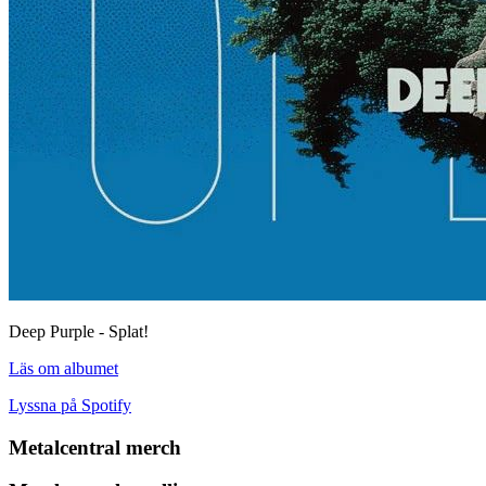
Deep Purple - Splat!
Läs om albumet
Lyssna på Spotify
Metalcentral merch