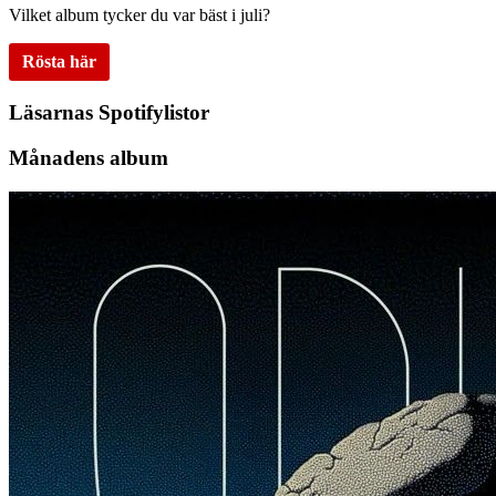
Vilket album tycker du var bäst i juli?
Rösta här
Läsarnas Spotifylistor
Månadens album