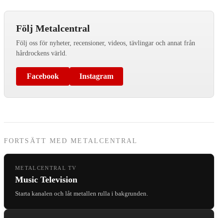
Följ Metalcentral
Följ oss för nyheter, recensioner, videos, tävlingar och annat från
hårdrockens värld.
Facebook
Instagram
FORTSÄTT MED METALCENTRAL
METALCENTRAL TV
Music Television
Starta kanalen och låt metallen rulla i bakgrunden.