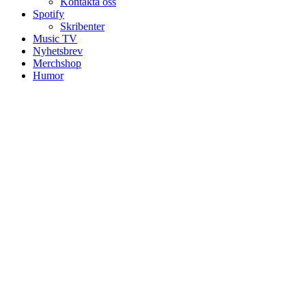
Kontakta oss
Spotify
Skribenter
Music TV
Nyhetsbrev
Merchshop
Humor