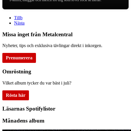
Tillb
Nästa
Missa inget från Metalcentral
Nyheter, tips och exklusiva tävlingar direkt i inkorgen.
Prenumerera
Omröstning
Vilket album tycker du var bäst i juli?
Rösta här
Läsarnas Spotifylistor
Månadens album