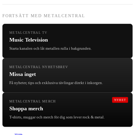
FORTSÄTT MED METALCENTRAL
METALCENTRAL TV
Music Television
Starta kanalen och låt metallen rulla i bakgrunden.
METALCENTRAL NYHETSBREV
Missa inget
Få nyheter, tips och exklusiva tävlingar direkt i inkorgen.
NYHET
METALCENTRAL MERCH
Shoppa merch
T-shirts, muggar och merch för dig som lever rock & metal.