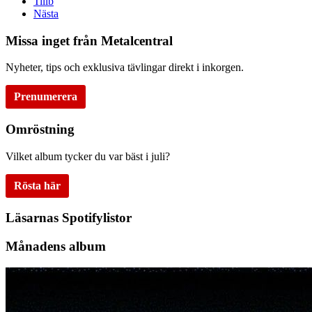
Tillb
Nästa
Missa inget från Metalcentral
Nyheter, tips och exklusiva tävlingar direkt i inkorgen.
Prenumerera
Omröstning
Vilket album tycker du var bäst i juli?
Rösta här
Läsarnas Spotifylistor
Månadens album