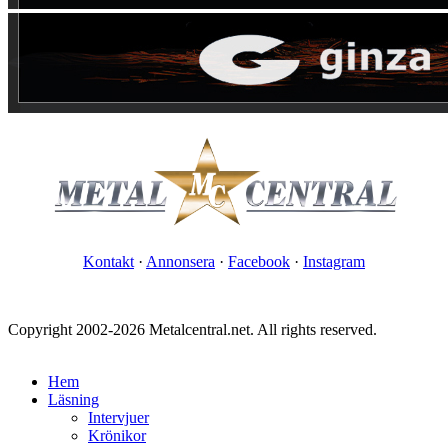
Kontakt
·
Annonsera
·
Facebook
·
Instagram
Copyright 2002-2026 Metalcentral.net. All rights reserved.
Hem
Läsning
Intervjuer
Krönikor