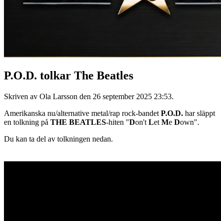
P.O.D. tolkar The Beatles
Skriven av Ola Larsson den
26 september 2025 23:53
.
Amerikanska nu/alternative metal/rap rock-bandet
P.O.D.
har släppt
en tolkning på
THE BEATLES
-hiten "
D
on't
L
et
M
e
D
own".
Du kan ta del av tolkningen nedan.