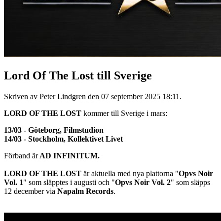
Lord Of The Lost till Sverige
Skriven av Peter Lindgren den
07 september 2025 18:11
.
LORD OF THE LOST
kommer till Sverige i mars:
13/03 - Göteborg, Filmstudion
14/03 - Stockholm, Kollektivet Livet
Förband är
AD INFINITUM.
LORD OF THE LOST
är aktuella med nya plattorna "
Opvs Noir
Vol. 1
" som släpptes i augusti och "
Opvs Noir Vol. 2
" som släpps
12 december via
Napalm Records
.