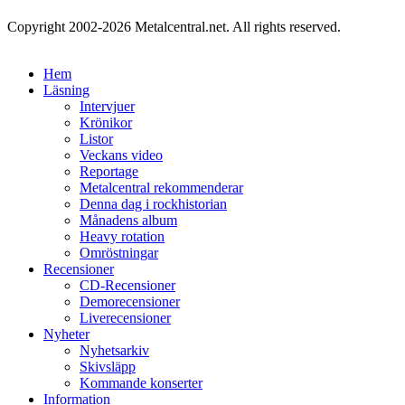
Copyright 2002-2026 Metalcentral.net. All rights reserved.
Hem
Läsning
Intervjuer
Krönikor
Listor
Veckans video
Reportage
Metalcentral rekommenderar
Denna dag i rockhistorian
Månadens album
Heavy rotation
Omröstningar
Recensioner
CD-Recensioner
Demorecensioner
Liverecensioner
Nyheter
Nyhetsarkiv
Skivsläpp
Kommande konserter
Information