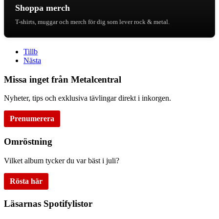
Shoppa merch
T-shirts, muggar och merch för dig som lever rock & metal.
Tillb
Nästa
Missa inget från Metalcentral
Nyheter, tips och exklusiva tävlingar direkt i inkorgen.
Prenumerera
Omröstning
Vilket album tycker du var bäst i juli?
Rösta här
Läsarnas Spotifylistor