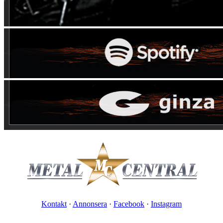
Kontakt
·
Annonsera
·
Facebook
·
Instagram