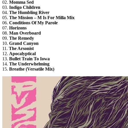
02.
Momma Sed
03.
Indigo Children
04.
The Humbling River
05.
The Mission – M Is For Milla Mix
06.
Conditions Of My Parole
07.
Horizons
08.
Man Overboard
09.
The Remedy
10.
Grand Canyon
11.
The Arsonist
12.
Apocalyptical
13.
Bullet Train To Iowa
14.
The Underwhelming
15.
Breathe (Versatile Mix)