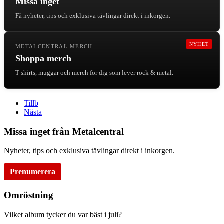
Missa inget
Få nyheter, tips och exklusiva tävlingar direkt i inkorgen.
NYHET
METALCENTRAL MERCH
Shoppa merch
T-shirts, muggar och merch för dig som lever rock & metal.
Tillb
Nästa
Missa inget från Metalcentral
Nyheter, tips och exklusiva tävlingar direkt i inkorgen.
Prenumerera
Omröstning
Vilket album tycker du var bäst i juli?