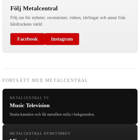
Följ Metalcentral
Följ oss för nyheter, recensioner, videos, tävlingar och annat från
hårdrockens värld.
Facebook
Instagram
FORTSÄTT MED METALCENTRAL
METALCENTRAL TV
Music Television
Starta kanalen och låt metallen rulla i bakgrunden.
METALCENTRAL NYHETSBREV