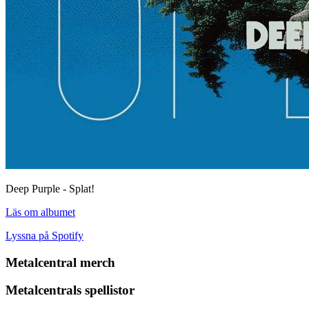
Deep Purple - Splat!
Läs om albumet
Lyssna på Spotify
Metalcentral merch
Metalcentrals spellistor