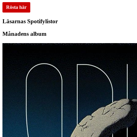
Rösta här
Läsarnas Spotifylistor
Månadens album