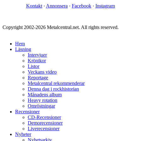
Kontakt
·
Annonsera
·
Facebook
·
Instagram
Copyright 2002-2026 Metalcentral.net. All rights reserved.
Hem
Läsning
Intervjuer
Krönikor
Listor
Veckans video
Reportage
Metalcentral rekommenderar
Denna dag i rockhistorian
Månadens album
Heavy rotation
Omröstningar
Recensioner
CD-Recensioner
Demorecensioner
Liverecensioner
Nyheter
Nyhetsarkiv