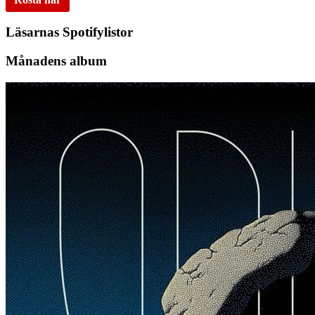
Läsarnas Spotifylistor
Månadens album