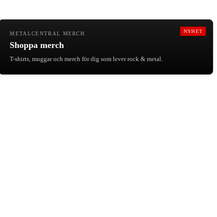
NYHET
METALCENTRAL MERCH
Shoppa merch
T-shirts, muggar och merch för dig som lever rock & metal.