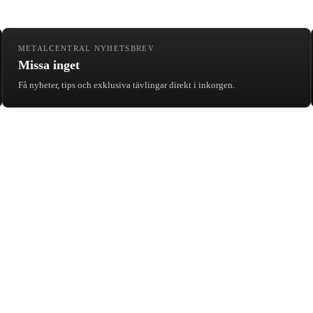
METALCENTRAL NYHETSBREV
Missa inget
Få nyheter, tips och exklusiva tävlingar direkt i inkorgen.