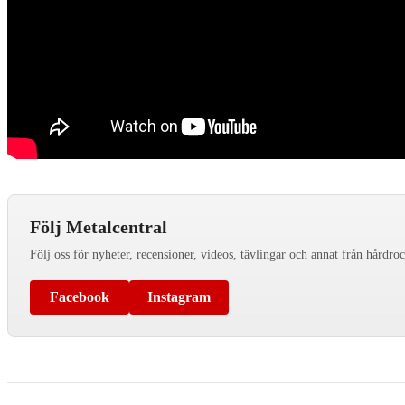
Följ Metalcentral
Följ oss för nyheter, recensioner, videos, tävlingar och annat från hårdro
Facebook
Instagram