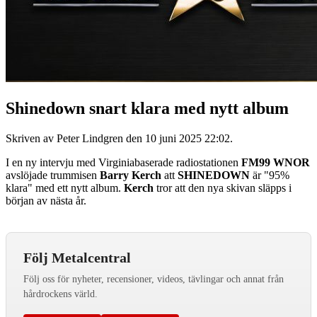
Shinedown snart klara med nytt album
Skriven av Peter Lindgren den
10 juni 2025 22:02
.
I en ny intervju med Virginiabaserade radiostationen
FM99 WNOR
avslöjade trummisen
Barry Kerch
att
SHINEDOWN
är "95%
klara" med ett nytt album.
Kerch
tror att den nya skivan släpps i
början av nästa år.
Följ Metalcentral
Följ oss för nyheter, recensioner, videos, tävlingar och annat från
hårdrockens värld.