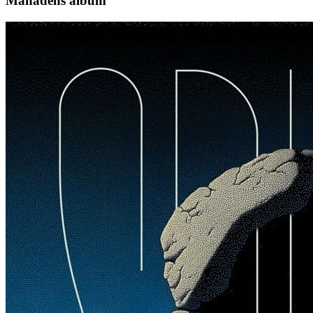
Månadens album