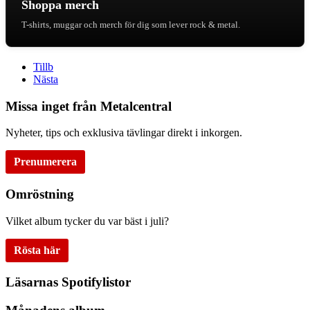
Shoppa merch
T-shirts, muggar och merch för dig som lever rock & metal.
Tillb
Nästa
Missa inget från Metalcentral
Nyheter, tips och exklusiva tävlingar direkt i inkorgen.
Prenumerera
Omröstning
Vilket album tycker du var bäst i juli?
Rösta här
Läsarnas Spotifylistor