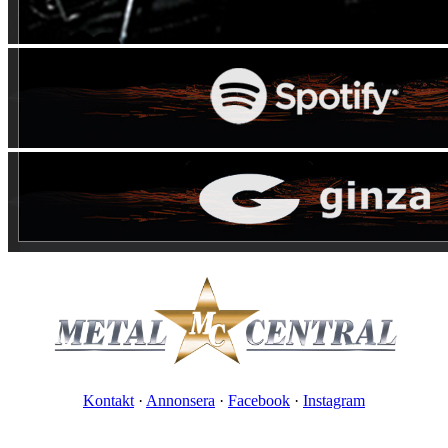
Kontakt
·
Annonsera
·
Facebook
·
Instagram