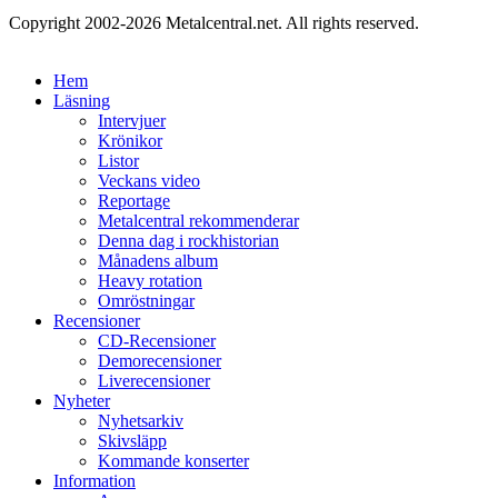
Copyright 2002-2026 Metalcentral.net. All rights reserved.
Hem
Läsning
Intervjuer
Krönikor
Listor
Veckans video
Reportage
Metalcentral rekommenderar
Denna dag i rockhistorian
Månadens album
Heavy rotation
Omröstningar
Recensioner
CD-Recensioner
Demorecensioner
Liverecensioner
Nyheter
Nyhetsarkiv
Skivsläpp
Kommande konserter
Information