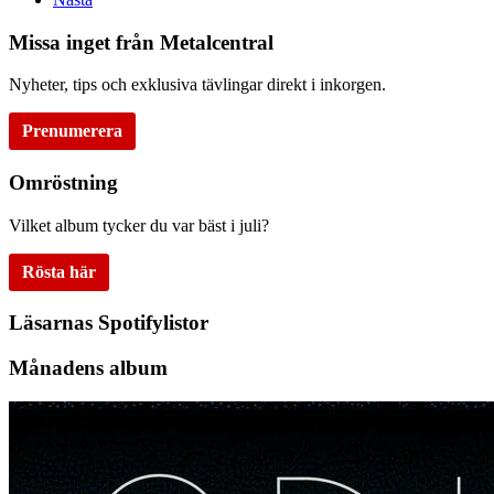
Missa inget från Metalcentral
Nyheter, tips och exklusiva tävlingar direkt i inkorgen.
Prenumerera
Omröstning
Vilket album tycker du var bäst i juli?
Rösta här
Läsarnas Spotifylistor
Månadens album