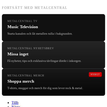
FORTSÄTT MED METALCENTRAL
METALCENTRAL TV
Music Television
Starta kanalen och låt metallen rulla i bakgrunden.
METALCENTRAL NYHETSBREV
Missa inget
Få nyheter, tips och exklusiva tävlingar direkt i inkorgen.
NYHET
METALCENTRAL MERCH
Shoppa merch
T-shirts, muggar och merch för dig som lever rock & metal.
Tillb
Nästa