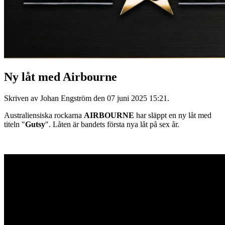
Ny låt med Airbourne
Skriven av Johan Engström den
07 juni 2025 15:21
.
Australiensiska rockarna
AIRBOURNE
har släppt en ny låt med
titeln "
Gutsy
". Låten är bandets första nya låt på sex år.