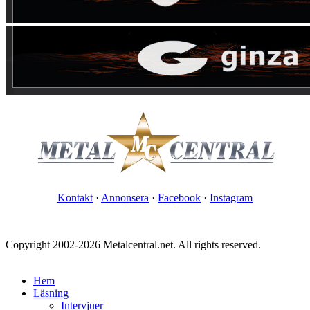
Kontakt
·
Annonsera
·
Facebook
·
Instagram
Copyright 2002-2026 Metalcentral.net. All rights reserved.
Hem
Läsning
Intervjuer