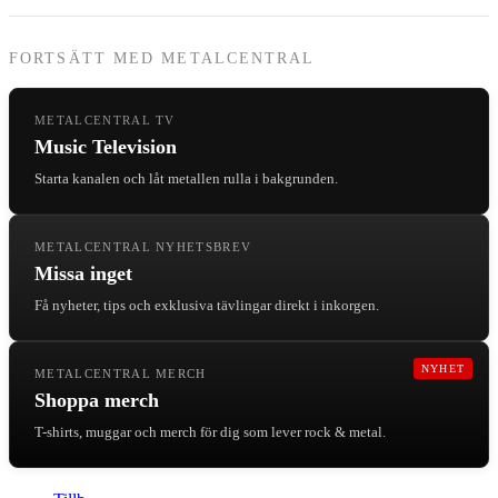
FORTSÄTT MED METALCENTRAL
METALCENTRAL TV
Music Television
Starta kanalen och låt metallen rulla i bakgrunden.
METALCENTRAL NYHETSBREV
Missa inget
Få nyheter, tips och exklusiva tävlingar direkt i inkorgen.
NYHET
METALCENTRAL MERCH
Shoppa merch
T-shirts, muggar och merch för dig som lever rock & metal.