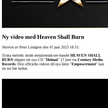
Ny video med Heaven Shall Burn
Skriven av Peter Lindgren den
01 juni 2025 18:33
.
Tyska melodic death metal/metalcore-bandet
HEAVEN SHALL
BURN
släpper sin nya CD "
Heimat
" 27 juni via
Century Media
Records
. Den officiella videon till nya låten "
Empowerment
" kan
nu ses här nedan.