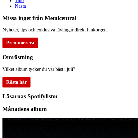
Tillb
Nästa
Missa inget från Metalcentral
Nyheter, tips och exklusiva tävlingar direkt i inkorgen.
Prenumerera
Omröstning
Vilket album tycker du var bäst i juli?
Rösta här
Läsarnas Spotifylistor
Månadens album