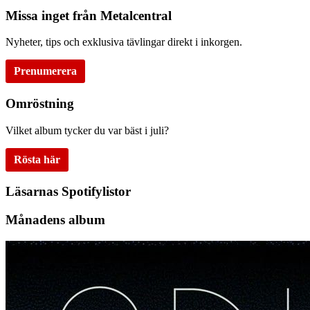
Missa inget från Metalcentral
Nyheter, tips och exklusiva tävlingar direkt i inkorgen.
Prenumerera
Omröstning
Vilket album tycker du var bäst i juli?
Rösta här
Läsarnas Spotifylistor
Månadens album