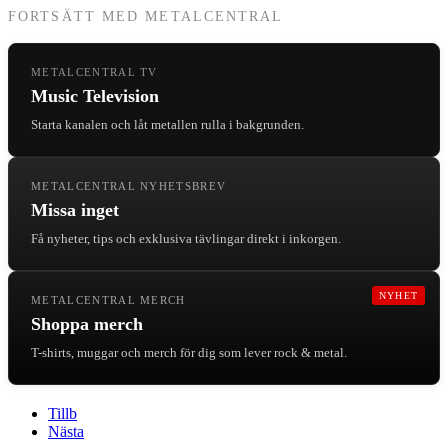
FORTSÄTT MED METALCENTRAL
METALCENTRAL TV
Music Television
Starta kanalen och låt metallen rulla i bakgrunden.
METALCENTRAL NYHETSBREV
Missa inget
Få nyheter, tips och exklusiva tävlingar direkt i inkorgen.
NYHET
METALCENTRAL MERCH
Shoppa merch
T-shirts, muggar och merch för dig som lever rock & metal.
Tillb
Nästa