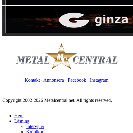
Kontakt
·
Annonsera
·
Facebook
·
Instagram
Copyright 2002-2026 Metalcentral.net. All rights reserved.
Hem
Läsning
Intervjuer
Krönikor