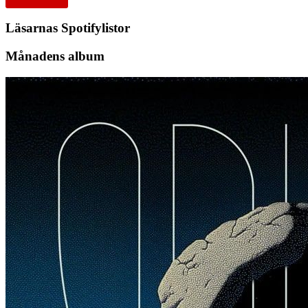
Läsarnas Spotifylistor
Månadens album