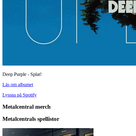
Deep Purple - Splat!
Läs om albumet
Lyssna på Spotify
Metalcentral merch
Metalcentrals spellistor