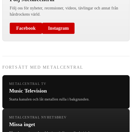
Följ oss för nyheter, recensioner, videos, tävlingar och annat från
hårdrockens värld.
Facebook
Instagram
FORTSÄTT MED METALCENTRAL
METALCENTRAL TV
Music Television
Starta kanalen och låt metallen rulla i bakgrunden.
METALCENTRAL NYHETSBREV
Missa inget