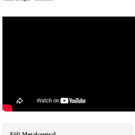
Följ Metalcentral