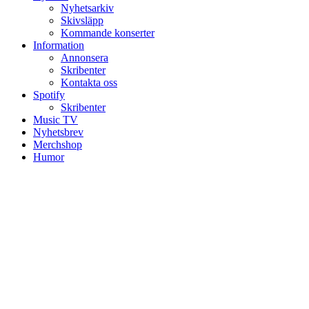
Nyhetsarkiv
Skivsläpp
Kommande konserter
Information
Annonsera
Skribenter
Kontakta oss
Spotify
Skribenter
Music TV
Nyhetsbrev
Merchshop
Humor