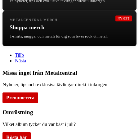
Få nyheter, tips och exklusiva tävlingar direkt i inkorgen.
NYHET
METALCENTRAL MERCH
Shoppa merch
T-shirts, muggar och merch för dig som lever rock & metal.
Tillb
Nästa
Missa inget från Metalcentral
Nyheter, tips och exklusiva tävlingar direkt i inkorgen.
Prenumerera
Omröstning
Vilket album tycker du var bäst i juli?
Rösta här