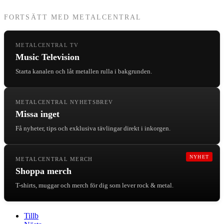
FORTSÄTT MED METALCENTRAL
METALCENTRAL TV
Music Television
Starta kanalen och låt metallen rulla i bakgrunden.
METALCENTRAL NYHETSBREV
Missa inget
Få nyheter, tips och exklusiva tävlingar direkt i inkorgen.
NYHET
METALCENTRAL MERCH
Shoppa merch
T-shirts, muggar och merch för dig som lever rock & metal.
Tillb