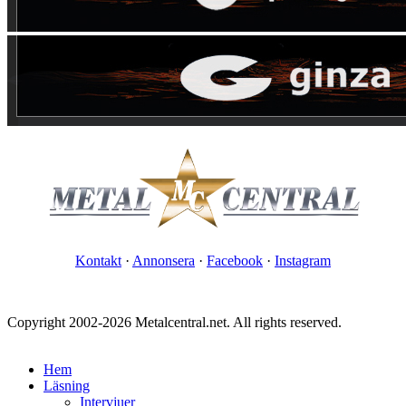
Kontakt
·
Annonsera
·
Facebook
·
Instagram
Copyright 2002-2026 Metalcentral.net. All rights reserved.
Hem
Läsning
Intervjuer