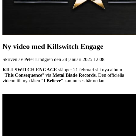
Ny video med Killswitch Engage
Skriven av Peter Lindgren den
24 januari 2025 12:08
.
KILLSWITCH ENGAGE
släpper 21 februari sitt nya album
"
This Consequence
" via
Metal Blade Records
. Den officiella
videon till nya låten "
I Believe
" kan nu ses här nedan.