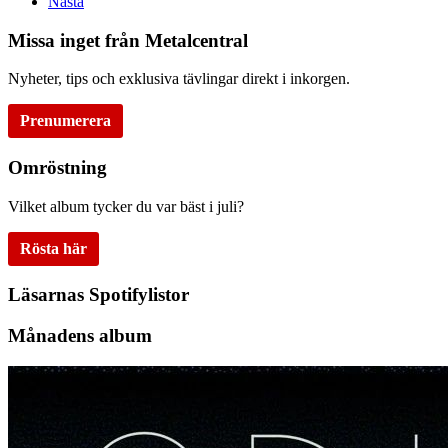
Nästa
Missa inget från Metalcentral
Nyheter, tips och exklusiva tävlingar direkt i inkorgen.
Prenumerera
Omröstning
Vilket album tycker du var bäst i juli?
Rösta här
Läsarnas Spotifylistor
Månadens album