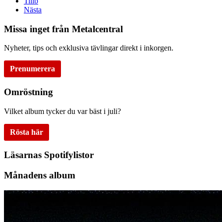
Tillb
Nästa
Missa inget från Metalcentral
Nyheter, tips och exklusiva tävlingar direkt i inkorgen.
Prenumerera
Omröstning
Vilket album tycker du var bäst i juli?
Rösta här
Läsarnas Spotifylistor
Månadens album