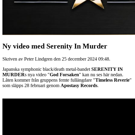
Ny video med Serenity In Murder
Skriven av Peter Lindgren den
25 december 2024 09:48
.
Japanska symphonic black/death metal-bandet
SERENITY IN
MURDER
s nya video "
God Forsaken
" kan nu ses här nedan.
Låten kommer från gruppens femte fullängdare "
Timeless Reverie
"
som släpps 28 februari genom
Apostasy Records
.