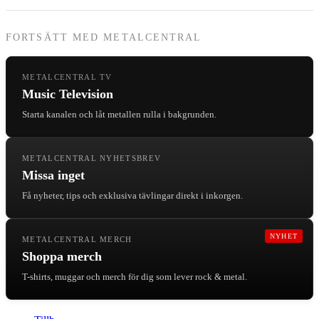
FORTSÄTT MED METALCENTRAL
METALCENTRAL TV
Music Television
Starta kanalen och låt metallen rulla i bakgrunden.
METALCENTRAL NYHETSBREV
Missa inget
Få nyheter, tips och exklusiva tävlingar direkt i inkorgen.
NYHET
METALCENTRAL MERCH
Shoppa merch
T-shirts, muggar och merch för dig som lever rock & metal.