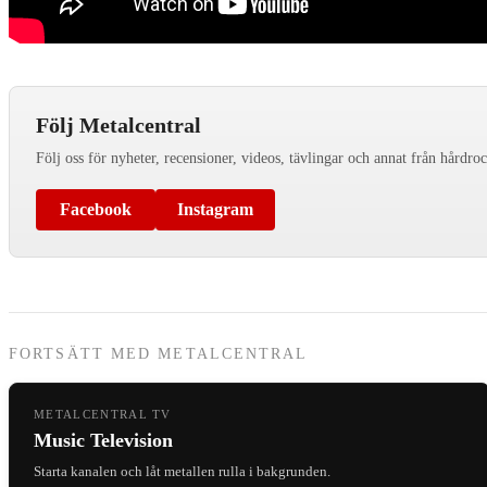
Följ Metalcentral
Följ oss för nyheter, recensioner, videos, tävlingar och annat från hårdro
Facebook
Instagram
FORTSÄTT MED METALCENTRAL
METALCENTRAL TV
Music Television
Starta kanalen och låt metallen rulla i bakgrunden.