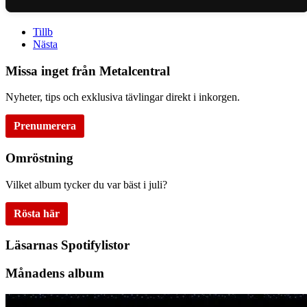
Tillb
Nästa
Missa inget från Metalcentral
Nyheter, tips och exklusiva tävlingar direkt i inkorgen.
Prenumerera
Omröstning
Vilket album tycker du var bäst i juli?
Rösta här
Läsarnas Spotifylistor
Månadens album