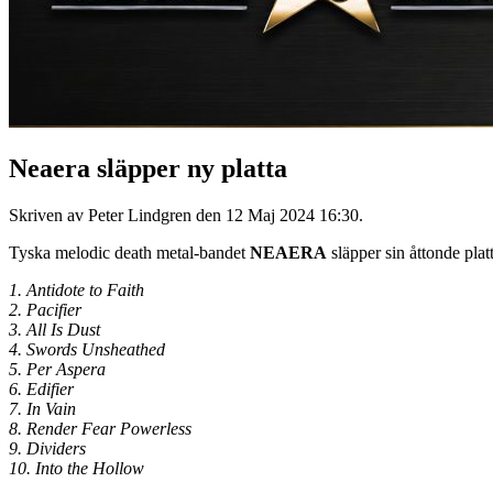
Neaera släpper ny platta
Skriven av Peter Lindgren den
12 Maj 2024 16:30
.
Tyska melodic death metal-bandet
NEAERA
släpper sin åttonde plat
1. Antidote to Faith
2. Pacifier
3. All Is Dust
4. Swords Unsheathed
5. Per Aspera
6. Edifier
7. In Vain
8. Render Fear Powerless
9. Dividers
10. Into the Hollow