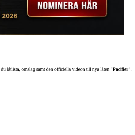
 du låtlista, omslag samt den officiella videon till nya låten "
Pacifier
".